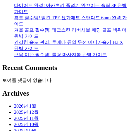
다이어트 완성! 아카츠키 줄넘기 안꼬이는 슬림 3P 완벽
가이드
홈트 필수템! 멜킨 TPE 요가매트 스탠다드 6mm 완벽 가
이드
겨울 골프 필수템! 테크스킨 리버시블 패딩 골프 넥워머
완벽 가이드
건강한 습도 관리! 루메나 듀얼 무선 미니가습기 H3 X
완벽 가이드
근육 이완 필수템! 롤링 마사지볼 완벽 가이드
Recent Comments
보여줄 댓글이 없습니다.
Archives
2026년 1월
2025년 12월
2025년 11월
2025년 10월
2025년 9월