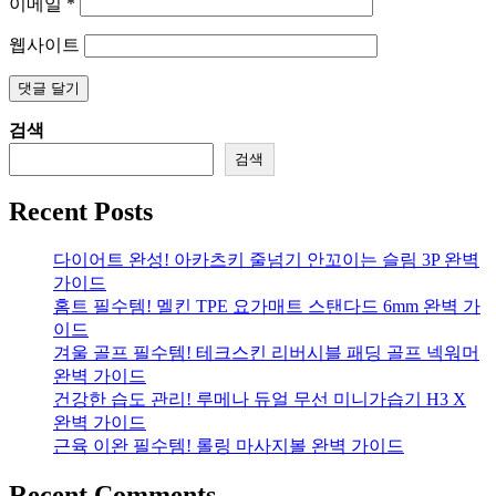
이메일
*
웹사이트
검색
검색
Recent Posts
다이어트 완성! 아카츠키 줄넘기 안꼬이는 슬림 3P 완벽
가이드
홈트 필수템! 멜킨 TPE 요가매트 스탠다드 6mm 완벽 가
이드
겨울 골프 필수템! 테크스킨 리버시블 패딩 골프 넥워머
완벽 가이드
건강한 습도 관리! 루메나 듀얼 무선 미니가습기 H3 X
완벽 가이드
근육 이완 필수템! 롤링 마사지볼 완벽 가이드
Recent Comments