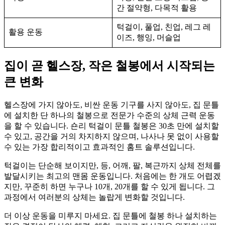
간 절약형, 다목적 활용
턱걸이, 풀업, 친업, 레그 레
활용 운동
이즈, 행잉, 머슬업
집이 곧 헬스장, 작은 철봉에서 시작되는
큰 변화
헬스장에 가지 않아도, 비싼 운동 기구를 사지 않아도, 집 문틀
에 설치한 단 하나의 철봉으로 전문가 수준의 상체 근력 운동
을 할 수 있습니다. 숀리 턱걸이 문틀 철봉은 30초 만에 설치할
수 있고, 공간을 거의 차지하지 않으며, 나사나 못 없이 사용할
수 있는 가장 합리적이고 효과적인 홈트 솔루션입니다.
턱걸이는 단순해 보이지만, 등, 어깨, 팔, 복근까지 상체 전체를
발달시키는 최고의 맨몸 운동입니다. 처음에는 한 개도 어렵겠
지만, 꾸준히 하면 누구나 10개, 20개를 할 수 있게 됩니다. 그
과정에서 여러분의 상체는 놀랍게 변화할 것입니다.
더 이상 운동을 미루지 마세요. 집 문틀에 철봉 하나 설치하는