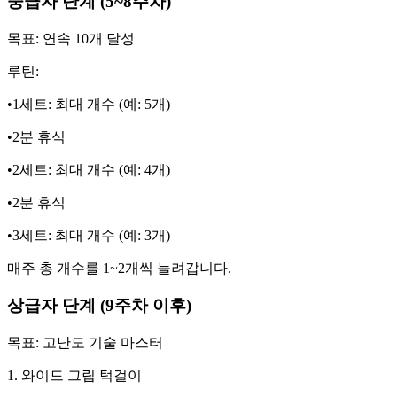
중급자 단계 (5~8주차)
목표: 연속 10개 달성
루틴:
•1세트: 최대 개수 (예: 5개)
•2분 휴식
•2세트: 최대 개수 (예: 4개)
•2분 휴식
•3세트: 최대 개수 (예: 3개)
매주 총 개수를 1~2개씩 늘려갑니다.
상급자 단계 (9주차 이후)
목표: 고난도 기술 마스터
1. 와이드 그립 턱걸이