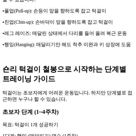
•풀업(Pull-up): 손등이 앞을 향하도록 잡고 턱걸이
•친업(Chin-up): 손바닥이 앞을 향하도록 잡고 턱걸이
•레그 레이즈: 매달린 상태에서 다리를 들어 올려 복근 운동
•행잉(Hanging): 매달리기만 해도 척추 이완과 키 성장에 도움
숀리 턱걸이 철봉으로 시작하는 단계별
트레이닝 가이드
턱걸이는 초보자에게 어려운 운동입니다. 하지만 단계별로 접
근하면 누구나 할 수 있습니다.
초보자 단계 (1~4주차)
목표: 턱걸이 1개 성공하기
1단계: 행잉 (매달리기) 연습 (1주차)