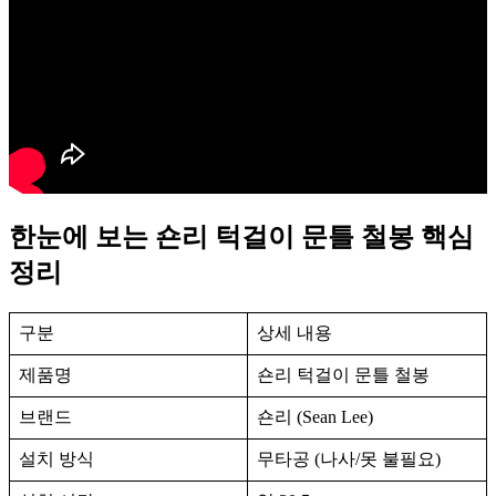
한눈에 보는 숀리 턱걸이 문틀 철봉 핵심
정리
구분
상세 내용
제품명
숀리 턱걸이 문틀 철봉
브랜드
숀리 (Sean Lee)
설치 방식
무타공 (나사/못 불필요)