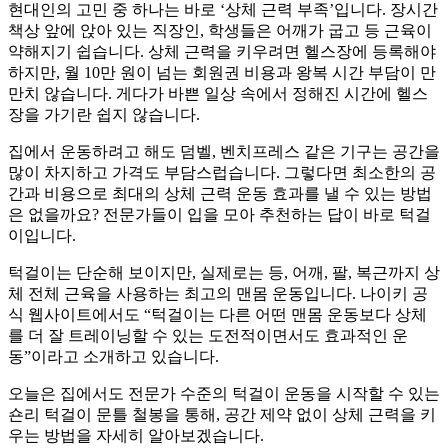
현대인의 고민 중 하나는 바로 ‘상체 근력 부족’입니다. 장시간
책상 앞에 앉아 있는 직장인, 학생들은 어깨가 굽고 등 근육이
약해지기 쉽습니다. 상체 근력을 키우려면 헬스장에 등록해야
하지만, 월 10만 원이 넘는 회원권 비용과 왕복 시간 부담이 만
만치 않습니다. 게다가 바쁜 일상 속에서 정해진 시간에 헬스
장을 가기란 쉽지 않습니다.
집에서 운동하려고 해도 덤벨, 벤치프레스 같은 기구는 공간을
많이 차지하고 가격도 부담스럽습니다. 그렇다면 최소한의 공
간과 비용으로 최대의 상체 근력 운동 효과를 낼 수 있는 방법
은 없을까요? 전문가들이 입을 모아 추천하는 답이 바로 턱걸
이입니다.
턱걸이는 단순해 보이지만, 실제로는 등, 어깨, 팔, 복근까지 상
체 전체 근육을 사용하는 최고의 맨몸 운동입니다. 나이키 공
식 웹사이트에서도 “턱걸이는 다른 어떤 맨몸 운동보다 상체
를 더 잘 트레이닝할 수 있는 도전적이면서도 효과적인 운
동”이라고 소개하고 있습니다.
오늘은 집에서도 전문가 수준의 턱걸이 운동을 시작할 수 있는
숀리 턱걸이 문틀 철봉을 통해, 공간 제약 없이 상체 근력을 키
우는 방법을 자세히 알아보겠습니다.