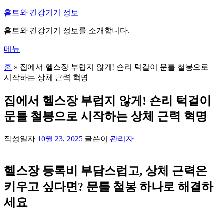
내
홈트와 건강기기 정보
용
홈트와 건강기기 정보를 소개합니다.
으
로
메뉴
바
로
홈
»
집에서 헬스장 부럽지 않게! 숀리 턱걸이 문틀 철봉으로
가
시작하는 상체 근력 혁명
기
집에서 헬스장 부럽지 않게! 숀리 턱걸이
문틀 철봉으로 시작하는 상체 근력 혁명
작성일자
10월 23, 2025
글쓴이
관리자
헬스장 등록비 부담스럽고, 상체 근력은
키우고 싶다면? 문틀 철봉 하나로 해결하
세요