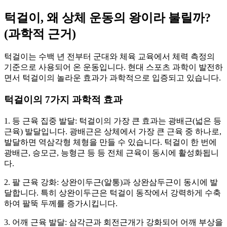
턱걸이, 왜 상체 운동의 왕이라 불릴까?
(과학적 근거)
턱걸이는 수백 년 전부터 군대와 체육 교육에서 체력 측정의
기준으로 사용되어 온 운동입니다. 현대 스포츠 과학이 발전하
면서 턱걸이의 놀라운 효과가 과학적으로 입증되고 있습니다.
턱걸이의 7가지 과학적 효과
1. 등 근육 집중 발달: 턱걸이의 가장 큰 효과는 광배근(넓은 등
근육) 발달입니다. 광배근은 상체에서 가장 큰 근육 중 하나로,
발달하면 역삼각형 체형을 만들 수 있습니다. 턱걸이 한 번에
광배근, 승모근, 능형근 등 등 전체 근육이 동시에 활성화됩니
다.
2. 팔 근육 강화: 상완이두근(알통)과 상완삼두근이 동시에 발
달합니다. 특히 상완이두근은 턱걸이 동작에서 강력하게 수축
하여 팔뚝 두께를 증가시킵니다.
3. 어깨 근육 발달: 삼각근과 회전근개가 강화되어 어깨 부상을