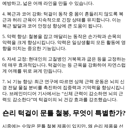
예방하고, 넓은 어깨 라인을 만들 수 있습니다.
4. 복근과 코어 강화: 턱걸이 동작 중 몸이 흔들리지 않도록 복
근과 허리 근육이 지속적으로 긴장 상태를 유지합니다. 이는
복근 발달과 코어 안정성 향상에 큰 도움이 됩니다.
5. 악력 향상: 철봉을 잡고 매달리는 동작은 손가락과 손목의
악력을 크게 향상시킵니다. 악력은 일상생활의 모든 활동에 영
향을 미치는 중요한 기능입니다.
6. 자세 교정: 현대인의 고질병인 거북목과 굽은 등을 교정하는
데 매우 효과적입니다. 턱걸이는 등 근육을 강화하여 자연스럽
게 어깨를 뒤로 펴게 만듭니다.
7. 뇌 기능 향상: 최근 연구에 따르면 상체 근력 운동은 뇌의 신
경 전달 물질 분비를 촉진하여 집중력과 기억력을 향상시킵니
다. 브레인미디어 기사에서는 “신체 근력이 감소하면 뇌의 근
력도 감소한다”며 턱걸이의 뇌 건강 효과를 강조했습니다.
숀리 턱걸이 문틀 철봉, 무엇이 특별한가?
시중에는 수많은 문틀 철봉 제품이 있지만, 왜 숀리 제품을 선