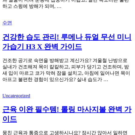
하고 스윙에 방해가 되며, …
수면
건강한 습도 관리! 루메나 듀얼 무선 미니
가습기 H3 X 완벽 가이드
건조한 공기로 숙면을 방해받고 계신가요? 겨울철 난방으로
실내가 건조해져 목이 칼칼하고, 피부가 당기고 건조하며, 밤
새 입이 마르고 코가 막혀 잠을 설치고, 아침에 일어나면 목이
아프고 불편한 경험이 있으신가요? 실내 습도가 …
Uncategorized
근육 이완 필수템! 롤링 마사지볼 완벽 가
이드
뭉친 근육과 통증으로 고생하시나요? 장시간 앉아서 일하면