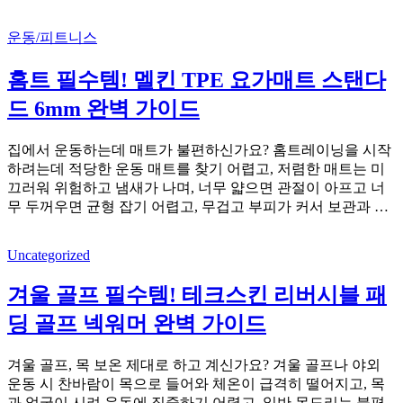
운동/피트니스
홈트 필수템! 멜킨 TPE 요가매트 스탠다
드 6mm 완벽 가이드
집에서 운동하는데 매트가 불편하신가요? 홈트레이닝을 시작
하려는데 적당한 운동 매트를 찾기 어렵고, 저렴한 매트는 미
끄러워 위험하고 냄새가 나며, 너무 얇으면 관절이 아프고 너
무 두꺼우면 균형 잡기 어렵고, 무겁고 부피가 커서 보관과 …
Uncategorized
겨울 골프 필수템! 테크스킨 리버시블 패
딩 골프 넥워머 완벽 가이드
겨울 골프, 목 보온 제대로 하고 계신가요? 겨울 골프나 야외
운동 시 찬바람이 목으로 들어와 체온이 급격히 떨어지고, 목
과 얼굴이 시려 운동에 집중하기 어렵고, 일반 목도리는 불편