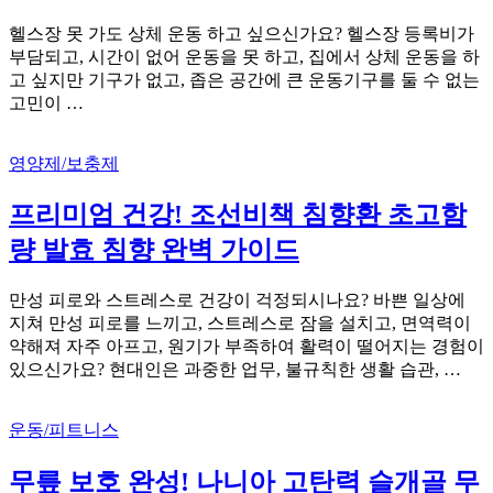
헬스장 못 가도 상체 운동 하고 싶으신가요? 헬스장 등록비가
부담되고, 시간이 없어 운동을 못 하고, 집에서 상체 운동을 하
고 싶지만 기구가 없고, 좁은 공간에 큰 운동기구를 둘 수 없는
고민이 …
영양제/보충제
프리미엄 건강! 조선비책 침향환 초고함
량 발효 침향 완벽 가이드
만성 피로와 스트레스로 건강이 걱정되시나요? 바쁜 일상에
지쳐 만성 피로를 느끼고, 스트레스로 잠을 설치고, 면역력이
약해져 자주 아프고, 원기가 부족하여 활력이 떨어지는 경험이
있으신가요? 현대인은 과중한 업무, 불규칙한 생활 습관, …
운동/피트니스
무릎 보호 완성! 나니아 고탄력 슬개골 무