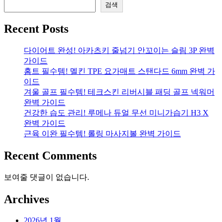
탐
검색
색
Recent Posts
다이어트 완성! 아카츠키 줄넘기 안꼬이는 슬림 3P 완벽
가이드
홈트 필수템! 멜킨 TPE 요가매트 스탠다드 6mm 완벽 가
이드
겨울 골프 필수템! 테크스킨 리버시블 패딩 골프 넥워머
완벽 가이드
건강한 습도 관리! 루메나 듀얼 무선 미니가습기 H3 X
완벽 가이드
근육 이완 필수템! 롤링 마사지볼 완벽 가이드
Recent Comments
보여줄 댓글이 없습니다.
Archives
2026년 1월