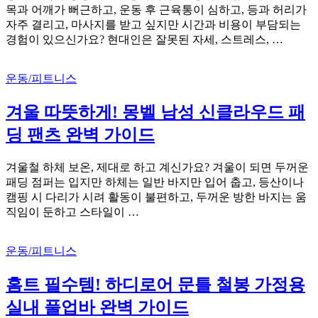
목과 어깨가 뻐근하고, 운동 후 근육통이 심하고, 등과 허리가
자주 결리고, 마사지를 받고 싶지만 시간과 비용이 부담되는
경험이 있으신가요? 현대인은 잘못된 자세, 스트레스, …
운동/피트니스
겨울 따뜻하게! 몽벨 남성 신클라우드 패
딩 팬츠 완벽 가이드
겨울철 하체 보온, 제대로 하고 계신가요? 겨울이 되면 두꺼운
패딩 점퍼는 입지만 하체는 일반 바지만 입어 춥고, 등산이나
캠핑 시 다리가 시려 활동이 불편하고, 두꺼운 방한 바지는 움
직임이 둔하고 스타일이 …
운동/피트니스
홈트 필수템! 하디로어 문틀 철봉 가정용
실내 풀업바 완벽 가이드