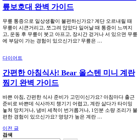
릎보호대 완벽 가이드
무릎 통증으로 일상생활이 불편하신가요? 계단 오르내릴 때
무릎이 시큰거리고, 쪼그려 앉았다 일어날 때 통증이 느껴지
고, 운동 후 무릎이 붓고 아프고, 장시간 걷거나 서 있으면 무릎
에 부담이 가는 경험이 있으신가요? 무릎은 …
다이어트
간편한 아침식사! Bear 올스텐 미니 계란
찜기 완벽 가이드
바쁜 아침, 간편한 식사 준비가 고민이신가요? 아침마다 출근
준비로 바쁜데 식사까지 챙기기 어렵고, 계란 삶다가 타이밍
놓쳐 망치거나, 냄비 세척이 번거롭거나, 1인분 소량 조리가 불
편한 경험이 있으신가요? 영양가 높은 계란 …
이전 글
글
검색