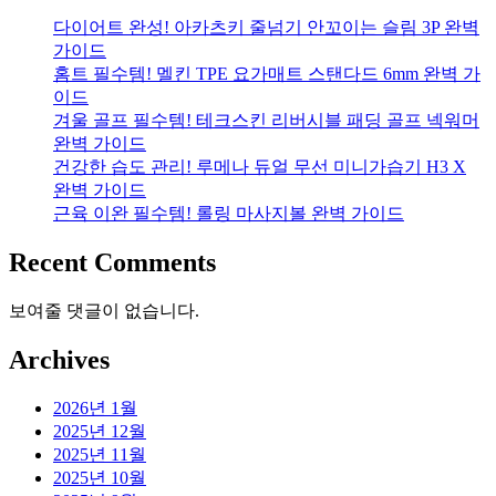
다이어트 완성! 아카츠키 줄넘기 안꼬이는 슬림 3P 완벽
가이드
홈트 필수템! 멜킨 TPE 요가매트 스탠다드 6mm 완벽 가
이드
겨울 골프 필수템! 테크스킨 리버시블 패딩 골프 넥워머
완벽 가이드
건강한 습도 관리! 루메나 듀얼 무선 미니가습기 H3 X
완벽 가이드
근육 이완 필수템! 롤링 마사지볼 완벽 가이드
Recent Comments
보여줄 댓글이 없습니다.
Archives
2026년 1월
2025년 12월
2025년 11월
2025년 10월