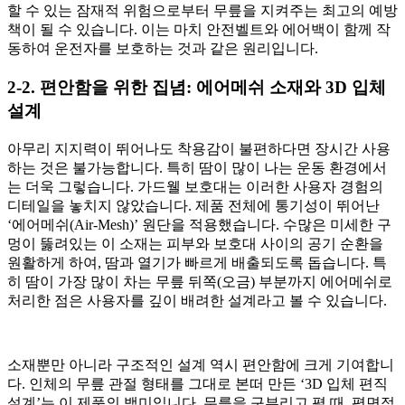
할 수 있는 잠재적 위험으로부터 무릎을 지켜주는 최고의 예방
책이 될 수 있습니다. 이는 마치 안전벨트와 에어백이 함께 작
동하여 운전자를 보호하는 것과 같은 원리입니다.
2-2. 편안함을 위한 집념: 에어메쉬 소재와 3D 입체
설계
아무리 지지력이 뛰어나도 착용감이 불편하다면 장시간 사용
하는 것은 불가능합니다. 특히 땀이 많이 나는 운동 환경에서
는 더욱 그렇습니다. 가드웰 보호대는 이러한 사용자 경험의
디테일을 놓치지 않았습니다. 제품 전체에 통기성이 뛰어난
‘에어메쉬(Air-Mesh)’ 원단을 적용했습니다. 수많은 미세한 구
멍이 뚫려있는 이 소재는 피부와 보호대 사이의 공기 순환을
원활하게 하여, 땀과 열기가 빠르게 배출되도록 돕습니다. 특
히 땀이 가장 많이 차는 무릎 뒤쪽(오금) 부분까지 에어메쉬로
처리한 점은 사용자를 깊이 배려한 설계라고 볼 수 있습니다.
소재뿐만 아니라 구조적인 설계 역시 편안함에 크게 기여합니
다. 인체의 무릎 관절 형태를 그대로 본떠 만든 ‘3D 입체 편직
설계’는 이 제품의 백미입니다. 무릎을 구부리고 펼 때, 평면적