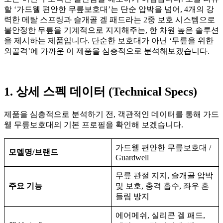
할 ‘가드웰 편안한 무릎보호대’는 단순 압박을 넘어, 4개의 강
력한 메탈 스프링과 슬개골 겔 패드라는 2중 보호 시스템으로
불안정한 무릎을 기계적으로 지지해주는, 한 차원 높은 솔루션
을 제시하는 제품입니다. 단순한 보호대가 아닌 ‘무릎을 위한
외골격’에 가까운 이 제품을 심층적으로 분석해보겠습니다.
1. 상세 스펙 데이터 (Technical Specs)
제품을 심층적으로 분석하기 전, 객관적인 데이터를 통해 가드
웰 무릎보호대의 기본 프로필을 확인해 보겠습니다.
가드웰 편안한 무릎보호대 /
모델명/브랜드
Guardwell
무릎 관절 지지, 슬개골 압박
주요 기능
및 보호, 충격 흡수, 좌우 흔
들림 방지
에어메쉬, 실리콘 겔 패드,