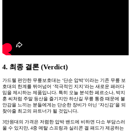
4. 최종 결론 (Verdict)
가드웰 편안한 무릎보호대는 ‘단순 압박’이라는 기존 무릎 보
호대의 한계를 뛰어넘어 ‘적극적인 지지’라는 새로운 패러다
임을 제시하는 제품입니다. 특히 오늘 분석한 페르소나, 박지
훈 씨처럼 주말 등산을 즐기지만 하산길 무릎 통증 때문에 불
안감을 느끼는 분들에게는 단순한 장비가 아닌 ‘자신감’을 되
찾아줄 최고의 파트너가 될 것입니다.
3만원대의 가격은 저렴한 압박 밴드에 비하면 다소 부담스러
울 수 있지만, 4중 메탈 스프링과 실리콘 겔 패드가 제공하는