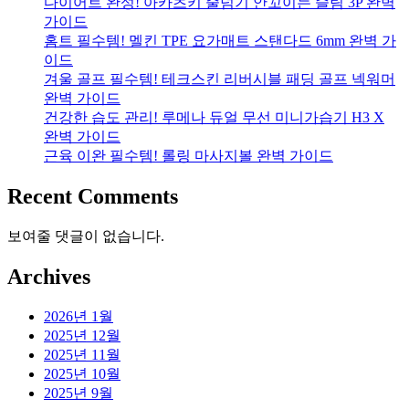
다이어트 완성! 아카츠키 줄넘기 안꼬이는 슬림 3P 완벽
가이드
홈트 필수템! 멜킨 TPE 요가매트 스탠다드 6mm 완벽 가
이드
겨울 골프 필수템! 테크스킨 리버시블 패딩 골프 넥워머
완벽 가이드
건강한 습도 관리! 루메나 듀얼 무선 미니가습기 H3 X
완벽 가이드
근육 이완 필수템! 롤링 마사지볼 완벽 가이드
Recent Comments
보여줄 댓글이 없습니다.
Archives
2026년 1월
2025년 12월
2025년 11월
2025년 10월
2025년 9월