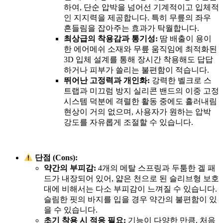
하여, 단순 압박을 넘어선 기계적이고 입체적
인 지지력을 제공합니다. 특히 무릎의 좌우
흔들림을 잡아주는 효과가 탁월합니다.
최상급의 착용감과 통기성:
땀 배출이 용이
한 에어메쉬 소재와 무릎 움직임에 최적화된
3D 입체 설계를 통해 장시간 착용해도 답답
하거나 피부가 쓸리는 불편함이 적습니다.
뛰어난 고정력과 개인화:
강력한 벨크로 스
트랩과 미끄럼 방지 실리콘 밴드의 이중 고정
시스템 덕분에 격렬한 활동 중에도 흘러내림
현상이 거의 없으며, 사용자가 원하는 압박
강도를 자유롭게 조절할 수 있습니다.
단점 (Cons):
약간의 부피감:
4개의 메탈 스프링과 두툼한 겔 패
드가 내장되어 있어, 얇은 천으로 된 슬리브형 보호
대에 비해서는 다소 부피감이 느껴질 수 있습니다.
슬림한 핏의 바지를 입을 경우 약간의 불편함이 있
을 수 있습니다.
초기 착용 시 적응 필요:
기능이 다양한 만큼, 처음