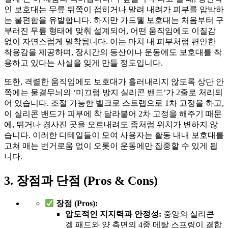
인 보호대는 무릎 뒤쪽이 접히거나 말려 내려가 피부를 압박하
는 불편함을 유발합니다. 하지만 가드웰 보호대는 처음부터 구
부러진 무릎 형태에 맞춰 설계되어, 어떤 움직임에도 이질감
없이 자연스럽게 밀착됩니다. 이는 마치 내 피부처럼 편안한
착용감을 제공하며, 장시간의 등산이나 운동에도 보호대를 착
용하고 있다는 사실을 잊게 만들 정도입니다.
또한, 격렬한 움직임에도 보호대가 흘러내리지 않도록 상단 안
쪽에는 물결무늬의 ‘미끄럼 방지 실리콘 밴드’가 2줄로 처리되
어 있습니다. 조절 가능한 벨크로 스트랩으로 1차 고정을 하고,
이 실리콘 밴드가 피부에 착 달라붙어 2차 고정을 해주기 때문
에, 뛰거나 경사진 곳을 오르내려도 좀처럼 위치가 변하지 않
습니다. 이러한 디테일들이 모여 사용자는 활동 내내 보호대를
고쳐 매는 번거로움 없이 오롯이 운동에만 집중할 수 있게 됩
니다.
3. 장점과 단점 (Pros & Cons)
장점 (Pros):
압도적인 지지력과 안정성:
중앙의 실리콘
겔 패드와 양 측면의 4중 메탈 스프링이 결합