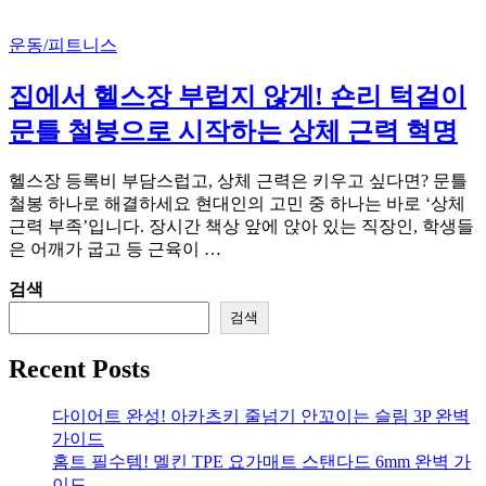
운동/피트니스
집에서 헬스장 부럽지 않게! 숀리 턱걸이
문틀 철봉으로 시작하는 상체 근력 혁명
헬스장 등록비 부담스럽고, 상체 근력은 키우고 싶다면? 문틀
철봉 하나로 해결하세요 현대인의 고민 중 하나는 바로 ‘상체
근력 부족’입니다. 장시간 책상 앞에 앉아 있는 직장인, 학생들
은 어깨가 굽고 등 근육이 …
검색
검색
Recent Posts
다이어트 완성! 아카츠키 줄넘기 안꼬이는 슬림 3P 완벽
가이드
홈트 필수템! 멜킨 TPE 요가매트 스탠다드 6mm 완벽 가
이드