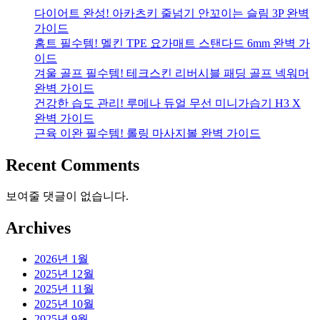
다이어트 완성! 아카츠키 줄넘기 안꼬이는 슬림 3P 완벽
가이드
홈트 필수템! 멜킨 TPE 요가매트 스탠다드 6mm 완벽 가
이드
겨울 골프 필수템! 테크스킨 리버시블 패딩 골프 넥워머
완벽 가이드
건강한 습도 관리! 루메나 듀얼 무선 미니가습기 H3 X
완벽 가이드
근육 이완 필수템! 롤링 마사지볼 완벽 가이드
Recent Comments
보여줄 댓글이 없습니다.
Archives
2026년 1월
2025년 12월
2025년 11월
2025년 10월
2025년 9월