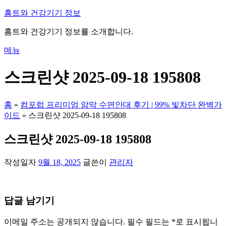
내
홈트와 건강기기 정보
용
홈트와 건강기기 정보를 소개합니다.
으
로
메뉴
바
로
스크린샷 2025-09-18 195808
가
기
홈
»
컴포럽 프리미엄 암막 수면안대 후기 | 99% 빛차단 완벽가
이드
»
스크린샷 2025-09-18 195808
스크린샷 2025-09-18 195808
작성일자
9월 18, 2025
글쓴이
관리자
답글 남기기
이메일 주소는 공개되지 않습니다.
필수 필드는
*
로 표시됩니