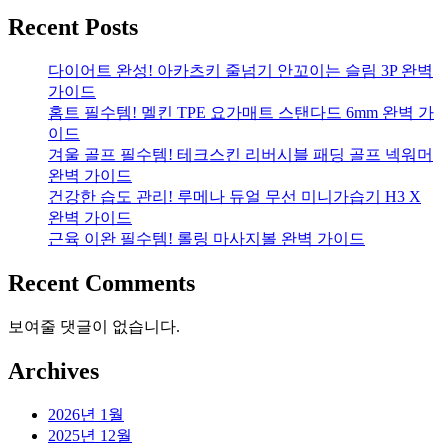
Recent Posts
다이어트 완성! 아카츠키 줄넘기 안꼬이는 슬림 3P 완벽
가이드
홈트 필수템! 멜킨 TPE 요가매트 스탠다드 6mm 완벽 가
이드
겨울 골프 필수템! 테크스킨 리버시블 패딩 골프 넥워머
완벽 가이드
건강한 습도 관리! 루메나 듀얼 무선 미니가습기 H3 X
완벽 가이드
근육 이완 필수템! 롤링 마사지볼 완벽 가이드
Recent Comments
보여줄 댓글이 없습니다.
Archives
2026년 1월
2025년 12월