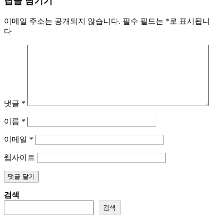
답글 남기기
이메일 주소는 공개되지 않습니다.
필수 필드는
*
로 표시됩니
다
댓글
*
이름
*
이메일
*
웹사이트
검색
검색