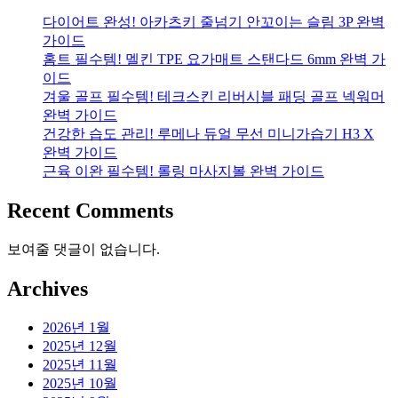
다이어트 완성! 아카츠키 줄넘기 안꼬이는 슬림 3P 완벽
가이드
홈트 필수템! 멜킨 TPE 요가매트 스탠다드 6mm 완벽 가
이드
겨울 골프 필수템! 테크스킨 리버시블 패딩 골프 넥워머
완벽 가이드
건강한 습도 관리! 루메나 듀얼 무선 미니가습기 H3 X
완벽 가이드
근육 이완 필수템! 롤링 마사지볼 완벽 가이드
Recent Comments
보여줄 댓글이 없습니다.
Archives
2026년 1월
2025년 12월
2025년 11월
2025년 10월