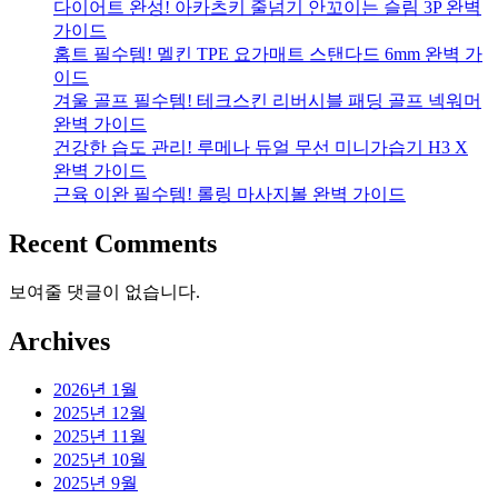
다이어트 완성! 아카츠키 줄넘기 안꼬이는 슬림 3P 완벽
가이드
홈트 필수템! 멜킨 TPE 요가매트 스탠다드 6mm 완벽 가
이드
겨울 골프 필수템! 테크스킨 리버시블 패딩 골프 넥워머
완벽 가이드
건강한 습도 관리! 루메나 듀얼 무선 미니가습기 H3 X
완벽 가이드
근육 이완 필수템! 롤링 마사지볼 완벽 가이드
Recent Comments
보여줄 댓글이 없습니다.
Archives
2026년 1월
2025년 12월
2025년 11월
2025년 10월
2025년 9월