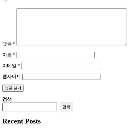
다
댓글
*
이름
*
이메일
*
웹사이트
검색
검색
Recent Posts