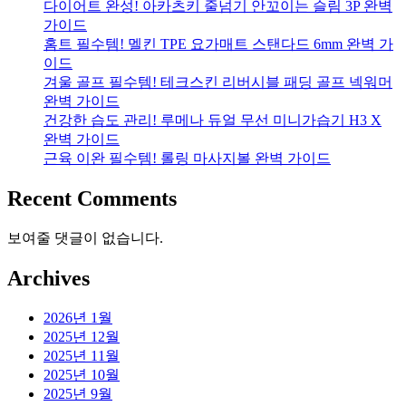
다이어트 완성! 아카츠키 줄넘기 안꼬이는 슬림 3P 완벽
가이드
홈트 필수템! 멜킨 TPE 요가매트 스탠다드 6mm 완벽 가
이드
겨울 골프 필수템! 테크스킨 리버시블 패딩 골프 넥워머
완벽 가이드
건강한 습도 관리! 루메나 듀얼 무선 미니가습기 H3 X
완벽 가이드
근육 이완 필수템! 롤링 마사지볼 완벽 가이드
Recent Comments
보여줄 댓글이 없습니다.
Archives
2026년 1월
2025년 12월
2025년 11월
2025년 10월
2025년 9월