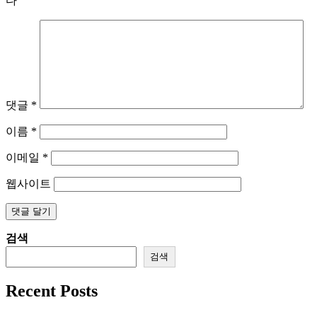
다
댓글
*
이름
*
이메일
*
웹사이트
검색
검색
Recent Posts