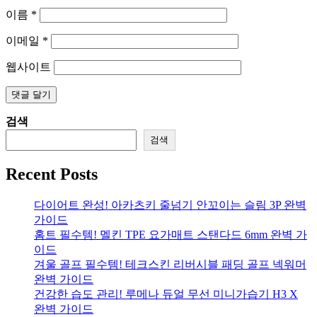
이름
*
이메일
*
웹사이트
검색
검색
Recent Posts
다이어트 완성! 아카츠키 줄넘기 안꼬이는 슬림 3P 완벽
가이드
홈트 필수템! 멜킨 TPE 요가매트 스탠다드 6mm 완벽 가
이드
겨울 골프 필수템! 테크스킨 리버시블 패딩 골프 넥워머
완벽 가이드
건강한 습도 관리! 루메나 듀얼 무선 미니가습기 H3 X
완벽 가이드