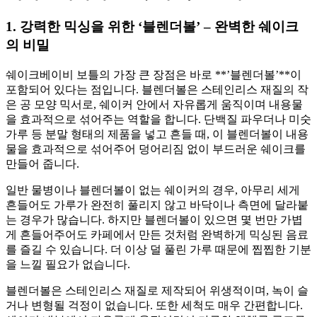
1. 강력한 믹싱을 위한 ‘블렌더볼’ – 완벽한 쉐이크
의 비밀
쉐이크베이비 보틀의 가장 큰 장점은 바로 **’블렌더볼’**이
포함되어 있다는 점입니다. 블렌더볼은 스테인리스 재질의 작
은 공 모양 믹서로, 쉐이커 안에서 자유롭게 움직이며 내용물
을 효과적으로 섞어주는 역할을 합니다. 단백질 파우더나 미숫
가루 등 분말 형태의 제품을 넣고 흔들 때, 이 블렌더볼이 내용
물을 효과적으로 섞어주어 덩어리짐 없이 부드러운 쉐이크를
만들어 줍니다.
일반 물병이나 블렌더볼이 없는 쉐이커의 경우, 아무리 세게
흔들어도 가루가 완전히 풀리지 않고 바닥이나 측면에 달라붙
는 경우가 많습니다. 하지만 블렌더볼이 있으면 몇 번만 가볍
게 흔들어주어도 카페에서 만든 것처럼 완벽하게 믹싱된 음료
를 즐길 수 있습니다. 더 이상 덜 풀린 가루 때문에 찝찝한 기분
을 느낄 필요가 없습니다.
블렌더볼은 스테인리스 재질로 제작되어 위생적이며, 녹이 슬
거나 변형될 걱정이 없습니다. 또한 세척도 매우 간편합니다.