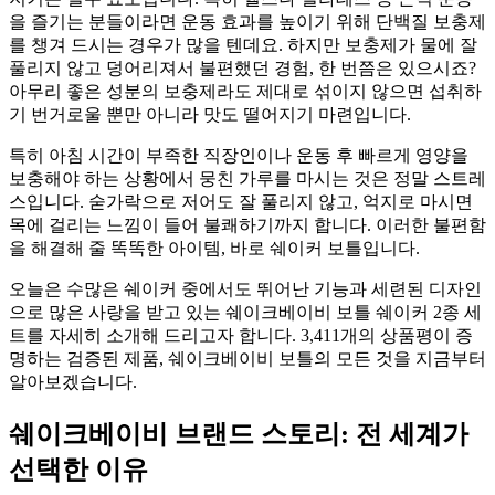
을 즐기는 분들이라면 운동 효과를 높이기 위해 단백질 보충제
를 챙겨 드시는 경우가 많을 텐데요. 하지만 보충제가 물에 잘
풀리지 않고 덩어리져서 불편했던 경험, 한 번쯤은 있으시죠?
아무리 좋은 성분의 보충제라도 제대로 섞이지 않으면 섭취하
기 번거로울 뿐만 아니라 맛도 떨어지기 마련입니다.
특히 아침 시간이 부족한 직장인이나 운동 후 빠르게 영양을
보충해야 하는 상황에서 뭉친 가루를 마시는 것은 정말 스트레
스입니다. 숟가락으로 저어도 잘 풀리지 않고, 억지로 마시면
목에 걸리는 느낌이 들어 불쾌하기까지 합니다. 이러한 불편함
을 해결해 줄 똑똑한 아이템, 바로 쉐이커 보틀입니다.
오늘은 수많은 쉐이커 중에서도 뛰어난 기능과 세련된 디자인
으로 많은 사랑을 받고 있는 쉐이크베이비 보틀 쉐이커 2종 세
트를 자세히 소개해 드리고자 합니다. 3,411개의 상품평이 증
명하는 검증된 제품, 쉐이크베이비 보틀의 모든 것을 지금부터
알아보겠습니다.
쉐이크베이비 브랜드 스토리: 전 세계가
선택한 이유