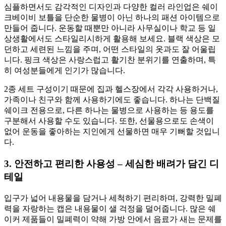
심플하면서도 감각적인 디자인과 다양한 컬러 라인업은 쉐이
크베이비 보틀을 단순한 물병이 아닌 하나의 패션 아이템으로
만들어 줍니다. 운동할 때뿐만 아니라 사무실이나 학교 등 일
상생활에서도 스타일리시하게 활용해 보세요. 블랙 색상은 모
던하고 세련된 느낌을 주며, 어떤 스타일의 옷과도 잘 어울립
니다. 핑크 색상은 사랑스럽고 활기찬 분위기를 연출하며, 특
히 여성분들에게 인기가 많습니다.
2종 세트 구성이기 때문에 집과 헬스장에서 각각 사용하거나,
가족이나 친구와 함께 사용하기에도 좋습니다. 하나는 단백질
쉐이크 전용으로, 다른 하나는 물병으로 사용하는 등 용도를
구분해서 사용할 수도 있습니다. 또한, 선물용으로도 손색이
없어 운동을 좋아하는 지인에게 선물하면 매우 기뻐할 것입니
다.
3. 안전하고 편리한 사용성 – 세심한 배려가 담긴 디
테일
입구가 넓어 내용물을 담거나 세척하기 편리하며, 강력한 밀폐
력을 자랑하는 캡은 내용물이 샐 걱정을 덜어줍니다. 많은 쉐
이커 제품들이 밀폐력이 약해 가방 안에서 음료가 새는 문제를