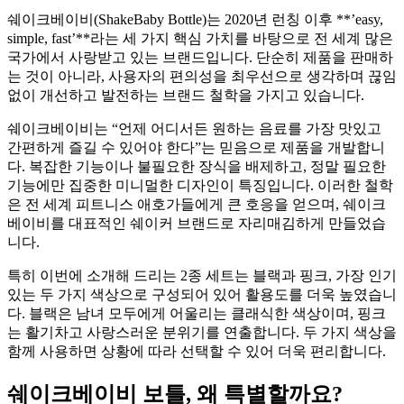
쉐이크베이비(ShakeBaby Bottle)는 2020년 런칭 이후 **’easy,
simple, fast’**라는 세 가지 핵심 가치를 바탕으로 전 세계 많은
국가에서 사랑받고 있는 브랜드입니다. 단순히 제품을 판매하
는 것이 아니라, 사용자의 편의성을 최우선으로 생각하며 끊임
없이 개선하고 발전하는 브랜드 철학을 가지고 있습니다.
쉐이크베이비는 “언제 어디서든 원하는 음료를 가장 맛있고
간편하게 즐길 수 있어야 한다”는 믿음으로 제품을 개발합니
다. 복잡한 기능이나 불필요한 장식을 배제하고, 정말 필요한
기능에만 집중한 미니멀한 디자인이 특징입니다. 이러한 철학
은 전 세계 피트니스 애호가들에게 큰 호응을 얻으며, 쉐이크
베이비를 대표적인 쉐이커 브랜드로 자리매김하게 만들었습
니다.
특히 이번에 소개해 드리는 2종 세트는 블랙과 핑크, 가장 인기
있는 두 가지 색상으로 구성되어 있어 활용도를 더욱 높였습니
다. 블랙은 남녀 모두에게 어울리는 클래식한 색상이며, 핑크
는 활기차고 사랑스러운 분위기를 연출합니다. 두 가지 색상을
함께 사용하면 상황에 따라 선택할 수 있어 더욱 편리합니다.
쉐이크베이비 보틀, 왜 특별할까요?