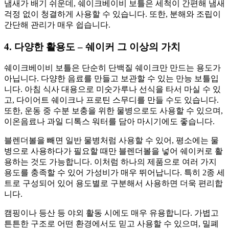
냄새가 배기 쉬운데, 쉐이크베이비 보틀은 세척이 간편해 냄새
걱정 없이 청결하게 사용할 수 있습니다. 또한, 분해와 조립이
간단해 관리가 매우 쉽습니다.
4. 다양한 활용도 – 쉐이커 그 이상의 가치
쉐이크베이비 보틀은 단순히 단백질 쉐이크만 만드는 용도가
아닙니다. 다양한 음료를 만들고 보관할 수 있는 만능 보틀입
니다. 아침 식사 대용으로 미숫가루나 선식을 타서 마실 수 있
고, 다이어트 쉐이크나 프로틴 스무디를 만들 수도 있습니다.
또한, 운동 중 수분 보충을 위한 물병으로도 사용할 수 있으며,
이온음료나 과일 디톡스 워터를 담아 마시기에도 좋습니다.
블렌더볼을 빼면 일반 물병처럼 사용할 수 있어, 평소에는 물
병으로 사용하다가 필요할 때만 블렌더볼을 넣어 쉐이커로 활
용하는 것도 가능합니다. 이처럼 하나의 제품으로 여러 가지
용도를 충족할 수 있어 가성비가 매우 뛰어납니다. 특히 2종 세
트로 구성되어 있어 용도별로 구분해서 사용하면 더욱 편리합
니다.
캠핑이나 등산 등 야외 활동 시에도 매우 유용합니다. 가볍고
튼튼한 구조로 어떤 환경에서도 믿고 사용할 수 있으며, 밀폐