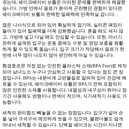
겪는데, 쉐이크베이비 보틀은 이러한 문제를 완벽하게 해결했
습니다. 가방 안에서 음료가 쏟아져 곤란했던 경험이 있다면
쉐이크베이비 보틀의 완벽한 밀폐력에 만족하실 겁니다.
캡은 나사식으로 되어 있어 확실하게 잠기며, 실리콘 패킹이
들어가 있어 밀폐력을 더욱 강화했습니다. 흔들 때도 새지 않
고, 가방에 넣고 다닐 때도 안심할 수 있습니다. 또한, 마시기
편하게 설계된 입구는 운동 중에도 수분 및 영양 보충을 원활
하게 할 수 있도록 돕습니다. 입구 크기가 적당해서 음료가 한
번에 너무 많이 나오지 않아 편안하게 마실 수 있습니다.
환경호르몬 걱정 없는 안전한 플라스틱 소재(BPA Free)로 제작
되어 남녀노소 누구나 안심하고 사용할 수 있다는 점도 큰 장
점입니다. BPA는 내분비계 교란물질로 알려져 있어 건강에 해
로울 수 있는데, 쉐이크베이비 보틀은 BPA가 전혀 포함되지
않은 안전한 소재를 사용합니다. 내열성과 내구성이 뛰어나 장
기간 사용해도 변형이나 변색이 적으며, 식기세척기 사용도 가
능합니다.
세척의 편리함도 빼놓을 수 없는 장점입니다. 입구가 넓어 손
을 넣어 구석구석 깨끗하게 씻을 수 있으며, 블렌더볼도 쉽게
꺼내서 세척할 수 있습니다. 단백질 쉐이크는 시간이 지나면