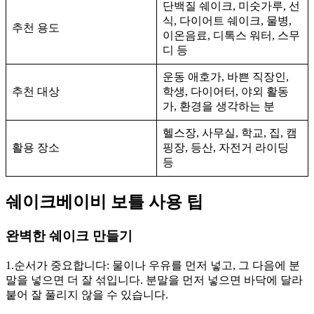
단백질 쉐이크, 미숫가루, 선
식, 다이어트 쉐이크, 물병,
추천 용도
이온음료, 디톡스 워터, 스무
디 등
운동 애호가, 바쁜 직장인,
추천 대상
학생, 다이어터, 야외 활동
가, 환경을 생각하는 분
헬스장, 사무실, 학교, 집, 캠
활용 장소
핑장, 등산, 자전거 라이딩
등
쉐이크베이비 보틀 사용 팁
완벽한 쉐이크 만들기
1.순서가 중요합니다: 물이나 우유를 먼저 넣고, 그 다음에 분
말을 넣으면 더 잘 섞입니다. 분말을 먼저 넣으면 바닥에 달라
붙어 잘 풀리지 않을 수 있습니다.