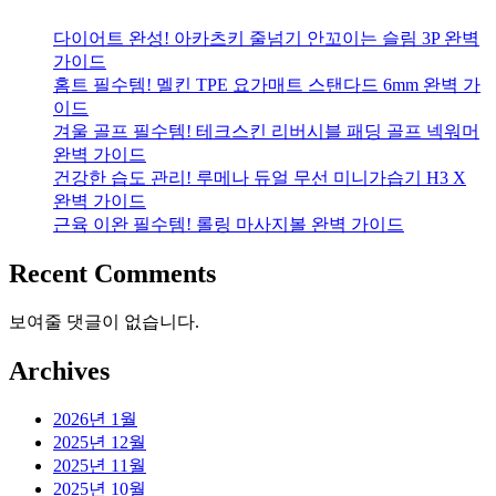
다이어트 완성! 아카츠키 줄넘기 안꼬이는 슬림 3P 완벽
가이드
홈트 필수템! 멜킨 TPE 요가매트 스탠다드 6mm 완벽 가
이드
겨울 골프 필수템! 테크스킨 리버시블 패딩 골프 넥워머
완벽 가이드
건강한 습도 관리! 루메나 듀얼 무선 미니가습기 H3 X
완벽 가이드
근육 이완 필수템! 롤링 마사지볼 완벽 가이드
Recent Comments
보여줄 댓글이 없습니다.
Archives
2026년 1월
2025년 12월
2025년 11월
2025년 10월