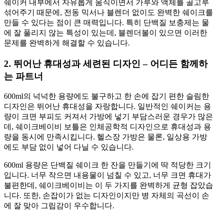
쉐이커 내부에서 자유롭게 움직이면서 가루와 액체를 골고루
섞어주기 때문에, 전동 믹서나 블렌더 없이도 완벽한 쉐이크를
만들 수 있다는 점이 큰 매력입니다. 특히 단백질 보충제는 물
에 잘 풀리지 않는 특성이 있는데, 블렌더볼이 있으면 이러한
문제를 완벽하게 해결할 수 있습니다.
2. 뛰어난 휴대성과 세련된 디자인 – 어디든 함께하
는 파트너
600ml의 넉넉한 용량에도 불구하고 한 손에 잡기 편한 슬림한
디자인은 뛰어난 휴대성을 자랑합니다. 일반적인 쉐이커는 용
량이 크면 부피도 커져서 가방에 넣기 부담스러운 경우가 많은
데, 쉐이크베이비 보틀은 인체공학적 디자인으로 휴대성과 용
량을 동시에 만족시킵니다. 헬스장 가방은 물론, 일상용 가방
에도 부담 없이 넣어 다닐 수 있습니다.
600ml 용량은 단백질 쉐이크 한 잔을 만들기에 딱 적당한 크기
입니다. 너무 작으면 내용물이 넘칠 수 있고, 너무 크면 휴대가
불편한데, 쉐이크베이비는 이 두 가지를 완벽하게 균형 잡았습
니다. 또한, 손잡이가 없는 디자인이지만 병 자체의 곡선이 손
에 잘 맞아 그립감이 우수합니다.