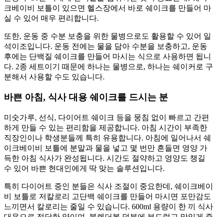
크베이비 보틀이 있으면 헬스장에서 바로 쉐이크를 만들어 마
실 수 있어 매우 편리합니다.
또한, 운동 중 수분 보충을 위한 물병으로도 활용할 수 있어 일
석이조입니다. 운동 전에는 물을 담아 수분을 보충하고, 운동
후에는 단백질 쉐이크를 만들어 마시는 식으로 사용하면 됩니
다. 2종 세트이기 때문에 하나는 물병으로, 하나는 쉐이커로 구
분해서 사용할 수도 있습니다.
바쁜 아침, 식사 대용 쉐이크를 드시는 분
미숫가루, 선식, 다이어트 쉐이크 등을 뭉침 없이 빠르고 간편
하게 만들 수 있는 편리함을 제공합니다. 아침 시간이 부족한
직장인이나 학생분들께 특히 유용합니다. 아침에 일어나서 쉐
이크베이비 보틀에 분말과 물을 넣고 몇 번만 흔들면 영양 가
득한 아침 식사가 완성됩니다. 시간도 절약하고 영양도 챙길
수 있어 바쁜 현대인에게 딱 맞는 솔루션입니다.
특히 다이어트 중인 분들은 식사 조절이 중요한데, 쉐이크베이
비 보틀로 저칼로리 고단백 쉐이크를 만들어 마시면 포만감도
느끼면서 칼로리는 줄일 수 있습니다. 600ml 용량이 한 끼 식사
대용으로 적당한 양이며, 블렌더볼 덕분에 부드럽고 맛있게 즐