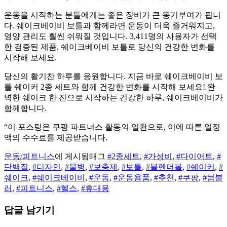
운동을 시작하는 분들에게는 좋은 장비가 큰 동기부여가 됩니
다. 쉐이크베이비 보틀과 함께라면 운동이 더욱 즐거워지고,
영양 관리도 훨씬 쉬워질 것입니다. 3,411명의 사용자가 선택
한 검증된 제품, 쉐이크베이비 보틀로 당신의 건강한 변화를
시작해 보세요.
당신의 활기찬 하루를 응원합니다. 지금 바로 쉐이크베이비 보
틀 쉐이커 2종 세트와 함께 건강한 변화를 시작해 보세요! 완
벽한 쉐이크 한 잔으로 시작하는 건강한 하루, 쉐이크베이비가
함께합니다.
“이 포스팅은 쿠팡 파트너스 활동의 일환으로, 이에 따른 일정
액의 수수료를 제공받습니다.
운동/피트니스
에 게시됨
태그
#2종세트
,
#가성비
,
#다이어트
,
#
단백질
,
#디자인
,
#물병
,
#보충제
,
#보틀
,
#블렌더볼
,
#쉐이커
,
#
쉐이크
,
#쉐이크베이비
,
#운동
,
#운동용품
,
#추천
,
#쿠팡
,
#텀블
러
,
#피트니스
,
#헬스
,
#휴대용
답글 남기기