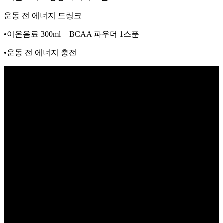
운동 전 에너지 드링크
•이온음료 300ml + BCAA 파우더 1스푼
•운동 전 에너지 충전