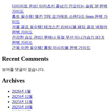
다이어트 완성! 아카츠키 줄넘기 안꼬이는 슬림 3P 완벽
가이드
홈트 필수템! 멜킨 TPE 요가매트 스탠다드 6mm 완벽 가
이드
겨울 골프 필수템! 테크스킨 리버시블 패딩 골프 넥워머
완벽 가이드
건강한 습도 관리! 루메나 듀얼 무선 미니가습기 H3 X
완벽 가이드
근육 이완 필수템! 롤링 마사지볼 완벽 가이드
Recent Comments
보여줄 댓글이 없습니다.
Archives
2026년 1월
2025년 12월
2025년 11월
2025년 10월