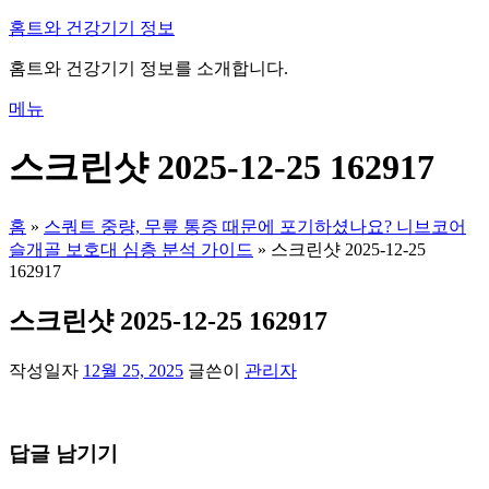
내
홈트와 건강기기 정보
용
홈트와 건강기기 정보를 소개합니다.
으
로
메뉴
바
로
스크린샷 2025-12-25 162917
가
기
홈
»
스쿼트 중량, 무릎 통증 때문에 포기하셨나요? 니브코어
슬개골 보호대 심층 분석 가이드
»
스크린샷 2025-12-25
162917
스크린샷 2025-12-25 162917
작성일자
12월 25, 2025
글쓴이
관리자
답글 남기기