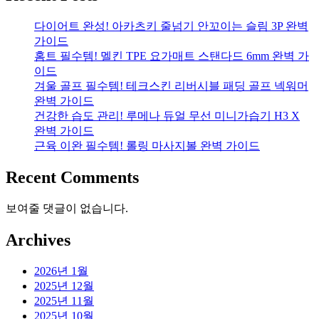
다이어트 완성! 아카츠키 줄넘기 안꼬이는 슬림 3P 완벽
가이드
홈트 필수템! 멜킨 TPE 요가매트 스탠다드 6mm 완벽 가
이드
겨울 골프 필수템! 테크스킨 리버시블 패딩 골프 넥워머
완벽 가이드
건강한 습도 관리! 루메나 듀얼 무선 미니가습기 H3 X
완벽 가이드
근육 이완 필수템! 롤링 마사지볼 완벽 가이드
Recent Comments
보여줄 댓글이 없습니다.
Archives
2026년 1월
2025년 12월
2025년 11월
2025년 10월