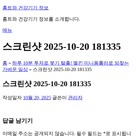
내
홈트와 건강기기 정보
용
홈트와 건강기기 정보를 소개합니다.
으
로
메뉴
바
로
스크린샷 2025-10-20 181335
가
기
홈
»
하루 10분 투자로 붓기 탈출! 멜킨 미니폼롤러로 되찾는
가벼운 일상
»
스크린샷 2025-10-20 181335
스크린샷 2025-10-20 181335
작성일자
10월 20, 2025
글쓴이
관리자
답글 남기기
이메일 주소는 공개되지 않습니다.
필수 필드는
*
로 표시됩니