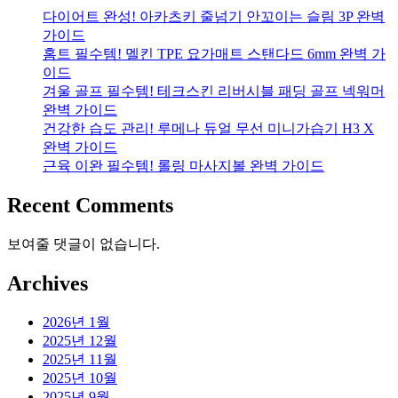
다이어트 완성! 아카츠키 줄넘기 안꼬이는 슬림 3P 완벽
가이드
홈트 필수템! 멜킨 TPE 요가매트 스탠다드 6mm 완벽 가
이드
겨울 골프 필수템! 테크스킨 리버시블 패딩 골프 넥워머
완벽 가이드
건강한 습도 관리! 루메나 듀얼 무선 미니가습기 H3 X
완벽 가이드
근육 이완 필수템! 롤링 마사지볼 완벽 가이드
Recent Comments
보여줄 댓글이 없습니다.
Archives
2026년 1월
2025년 12월
2025년 11월
2025년 10월
2025년 9월