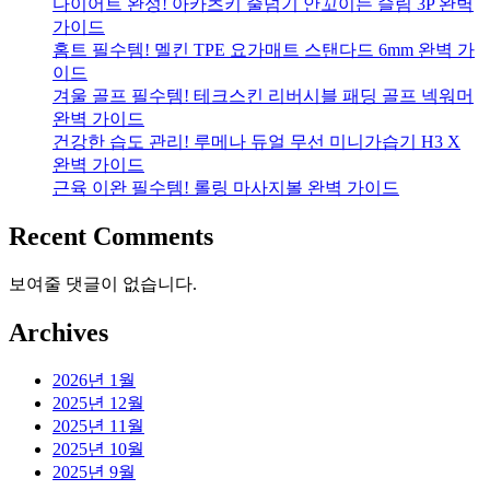
다이어트 완성! 아카츠키 줄넘기 안꼬이는 슬림 3P 완벽
가이드
홈트 필수템! 멜킨 TPE 요가매트 스탠다드 6mm 완벽 가
이드
겨울 골프 필수템! 테크스킨 리버시블 패딩 골프 넥워머
완벽 가이드
건강한 습도 관리! 루메나 듀얼 무선 미니가습기 H3 X
완벽 가이드
근육 이완 필수템! 롤링 마사지볼 완벽 가이드
Recent Comments
보여줄 댓글이 없습니다.
Archives
2026년 1월
2025년 12월
2025년 11월
2025년 10월
2025년 9월