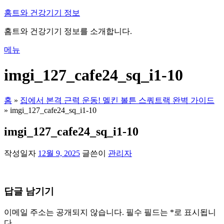
내
홈트와 건강기기 정보
용
홈트와 건강기기 정보를 소개합니다.
으
로
메뉴
바
로
imgi_127_cafe24_sq_i1-10
가
기
홈
»
집에서 본격 근력 운동! 멜킨 볼튼 스쿼트랙 완벽 가이드
»
imgi_127_cafe24_sq_i1-10
imgi_127_cafe24_sq_i1-10
작성일자
12월 9, 2025
글쓴이
관리자
답글 남기기
이메일 주소는 공개되지 않습니다.
필수 필드는
*
로 표시됩니
다