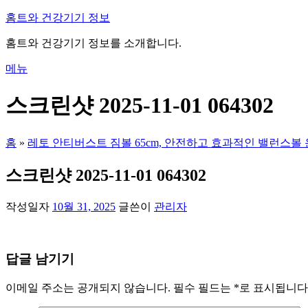
내
홈트와 건강기기 정보
용
홈트와 건강기기 정보를 소개합니다.
으
로
메뉴
바
로
스크린샷 2025-11-01 064302
가
기
홈
»
레토 안티버스트 짐볼 65cm, 안전하고 효과적인 밸런스볼 
스크린샷 2025-11-01 064302
작성일자
10월 31, 2025
글쓴이
관리자
답글 남기기
이메일 주소는 공개되지 않습니다.
필수 필드는
*
로 표시됩니다