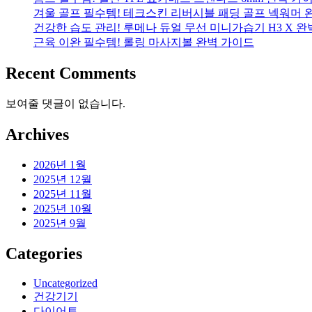
겨울 골프 필수템! 테크스킨 리버시블 패딩 골프 넥워머 
건강한 습도 관리! 루메나 듀얼 무선 미니가습기 H3 X 
근육 이완 필수템! 롤링 마사지볼 완벽 가이드
Recent Comments
보여줄 댓글이 없습니다.
Archives
2026년 1월
2025년 12월
2025년 11월
2025년 10월
2025년 9월
Categories
Uncategorized
건강기기
다이어트