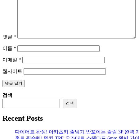
댓글
*
이름
*
이메일
*
웹사이트
검색
검색
Recent Posts
다이어트 완성! 아카츠키 줄넘기 안꼬이는 슬림 3P 완벽 
홈트 필수템! 멜킨 TPE 요가매트 스탠다드 6mm 완벽 가