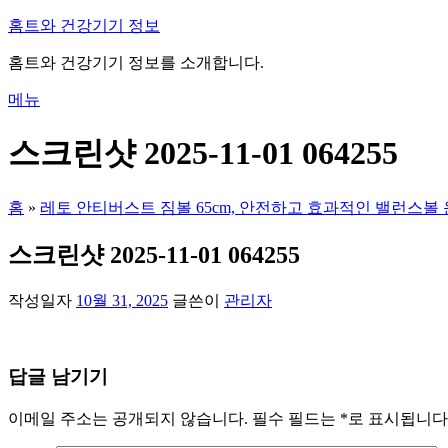
내
홈트와 건강기기 정보
용
홈트와 건강기기 정보를 소개합니다.
으
로
메뉴
바
로
스크린샷 2025-11-01 064255
가
기
홈
»
레토 안티버스트 짐볼 65cm, 안전하고 효과적인 밸런스볼 
스크린샷 2025-11-01 064255
작성일자
10월 31, 2025
글쓴이
관리자
답글 남기기
이메일 주소는 공개되지 않습니다.
필수 필드는
*
로 표시됩니다