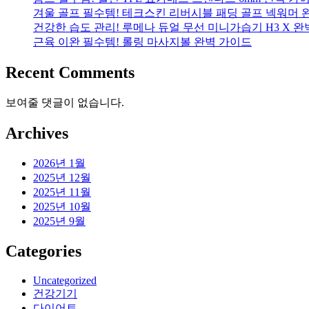
겨울 골프 필수템! 테크스킨 리버시블 패딩 골프 넥워머 
건강한 습도 관리! 루메나 듀얼 무선 미니가습기 H3 X 
근육 이완 필수템! 롤링 마사지볼 완벽 가이드
Recent Comments
보여줄 댓글이 없습니다.
Archives
2026년 1월
2025년 12월
2025년 11월
2025년 10월
2025년 9월
Categories
Uncategorized
건강기기
다이어트