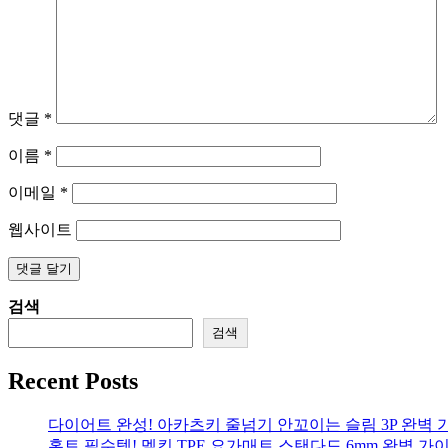
댓글
*
이름
*
이메일
*
웹사이트
검색
검색
Recent Posts
다이어트 완성! 아카츠키 줄넘기 안꼬이는 슬림 3P 완벽 
홈트 필수템! 멜킨 TPE 요가매트 스탠다드 6mm 완벽 가