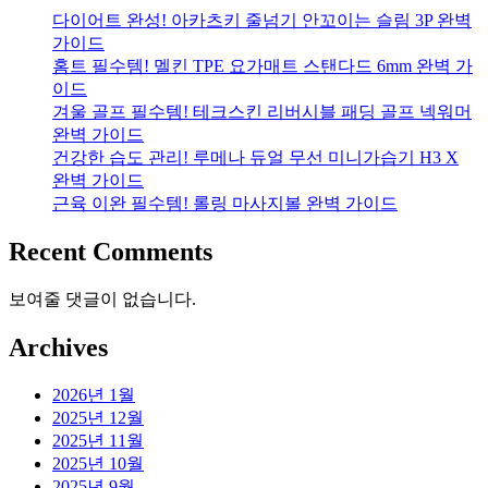
다이어트 완성! 아카츠키 줄넘기 안꼬이는 슬림 3P 완벽
가이드
홈트 필수템! 멜킨 TPE 요가매트 스탠다드 6mm 완벽 가
이드
겨울 골프 필수템! 테크스킨 리버시블 패딩 골프 넥워머
완벽 가이드
건강한 습도 관리! 루메나 듀얼 무선 미니가습기 H3 X
완벽 가이드
근육 이완 필수템! 롤링 마사지볼 완벽 가이드
Recent Comments
보여줄 댓글이 없습니다.
Archives
2026년 1월
2025년 12월
2025년 11월
2025년 10월
2025년 9월