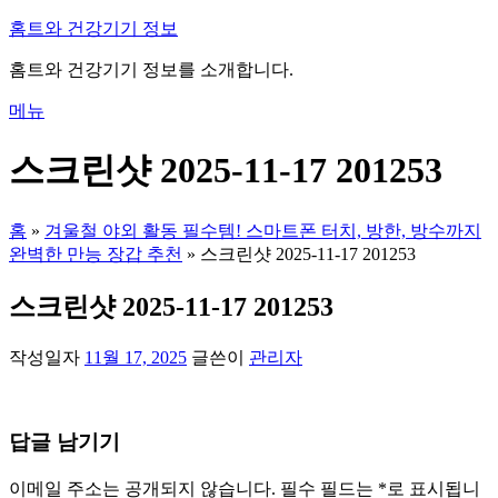
내
홈트와 건강기기 정보
용
홈트와 건강기기 정보를 소개합니다.
으
로
메뉴
바
로
스크린샷 2025-11-17 201253
가
기
홈
»
겨울철 야외 활동 필수템! 스마트폰 터치, 방한, 방수까지
완벽한 만능 장갑 추천
»
스크린샷 2025-11-17 201253
스크린샷 2025-11-17 201253
작성일자
11월 17, 2025
글쓴이
관리자
답글 남기기
이메일 주소는 공개되지 않습니다.
필수 필드는
*
로 표시됩니