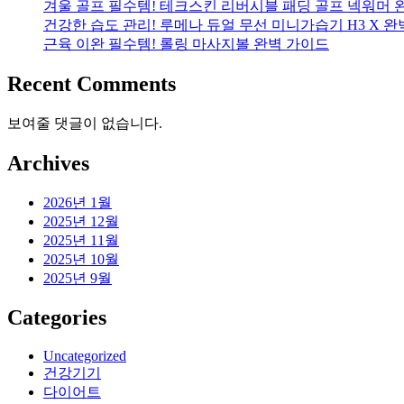
겨울 골프 필수템! 테크스킨 리버시블 패딩 골프 넥워머 
건강한 습도 관리! 루메나 듀얼 무선 미니가습기 H3 X 
근육 이완 필수템! 롤링 마사지볼 완벽 가이드
Recent Comments
보여줄 댓글이 없습니다.
Archives
2026년 1월
2025년 12월
2025년 11월
2025년 10월
2025년 9월
Categories
Uncategorized
건강기기
다이어트