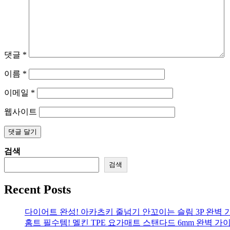
댓글
*
이름
*
이메일
*
웹사이트
검색
검색
Recent Posts
다이어트 완성! 아카츠키 줄넘기 안꼬이는 슬림 3P 완벽 
홈트 필수템! 멜킨 TPE 요가매트 스탠다드 6mm 완벽 가