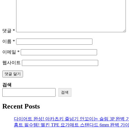
댓글
*
이름
*
이메일
*
웹사이트
검색
검색
Recent Posts
다이어트 완성! 아카츠키 줄넘기 안꼬이는 슬림 3P 완벽 
홈트 필수템! 멜킨 TPE 요가매트 스탠다드 6mm 완벽 가