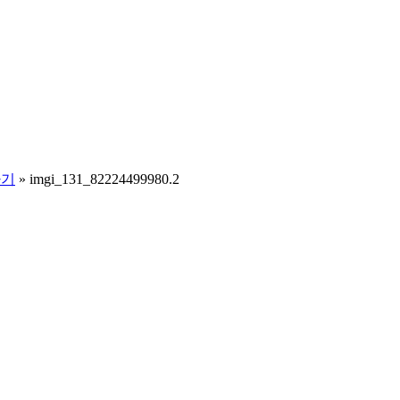
나기
»
imgi_131_82224499980.2