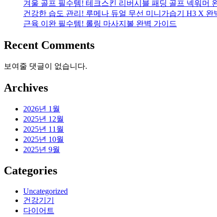
겨울 골프 필수템! 테크스킨 리버시블 패딩 골프 넥워머 
건강한 습도 관리! 루메나 듀얼 무선 미니가습기 H3 X 
근육 이완 필수템! 롤링 마사지볼 완벽 가이드
Recent Comments
보여줄 댓글이 없습니다.
Archives
2026년 1월
2025년 12월
2025년 11월
2025년 10월
2025년 9월
Categories
Uncategorized
건강기기
다이어트