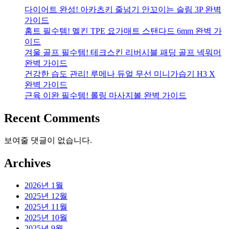
다이어트 완성! 아카츠키 줄넘기 안꼬이는 슬림 3P 완벽
가이드
홈트 필수템! 멜킨 TPE 요가매트 스탠다드 6mm 완벽 가
이드
겨울 골프 필수템! 테크스킨 리버시블 패딩 골프 넥워머
완벽 가이드
건강한 습도 관리! 루메나 듀얼 무선 미니가습기 H3 X
완벽 가이드
근육 이완 필수템! 롤링 마사지볼 완벽 가이드
Recent Comments
보여줄 댓글이 없습니다.
Archives
2026년 1월
2025년 12월
2025년 11월
2025년 10월
2025년 9월