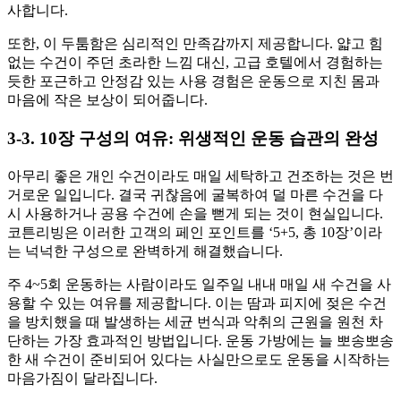
사합니다.
또한, 이 두툼함은 심리적인 만족감까지 제공합니다. 얇고 힘
없는 수건이 주던 초라한 느낌 대신, 고급 호텔에서 경험하는
듯한 포근하고 안정감 있는 사용 경험은 운동으로 지친 몸과
마음에 작은 보상이 되어줍니다.
3-3. 10장 구성의 여유: 위생적인 운동 습관의 완성
아무리 좋은 개인 수건이라도 매일 세탁하고 건조하는 것은 번
거로운 일입니다. 결국 귀찮음에 굴복하여 덜 마른 수건을 다
시 사용하거나 공용 수건에 손을 뻗게 되는 것이 현실입니다.
코튼리빙은 이러한 고객의 페인 포인트를 ‘5+5, 총 10장’이라
는 넉넉한 구성으로 완벽하게 해결했습니다.
주 4~5회 운동하는 사람이라도 일주일 내내 매일 새 수건을 사
용할 수 있는 여유를 제공합니다. 이는 땀과 피지에 젖은 수건
을 방치했을 때 발생하는 세균 번식과 악취의 근원을 원천 차
단하는 가장 효과적인 방법입니다. 운동 가방에는 늘 뽀송뽀송
한 새 수건이 준비되어 있다는 사실만으로도 운동을 시작하는
마음가짐이 달라집니다.