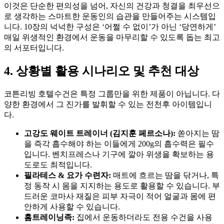
이것은 단순한 편의성을 넘어, 자신의 건강과 청결을 최우선으
로 생각하는 스마트한 운동인의 습관을 만들어주는 시스템입
니다. 10장의 넉넉한 구성은 ‘어쩔 수 없이’가 아닌 ‘당연하게’
매일 위생적인 환경에서 운동을 마무리할 수 있도록 돕는 최고
의 서포터입니다.
4. 상황별 활용 시나리오 및 추천 대상
코튼리빙 호텔수건은 특정 그룹만을 위한 제품이 아닙니다. 다
양한 환경에서 그 진가를 발휘할 수 있는 전천후 아이템입니
다.
고강도 웨이트 트레이너 (김지훈 페르소나):
쏟아지는 땀
을 즉각 흡수해야 하는 이들에게 200g의 흡수력은 필수
입니다. 벤치프레스나 기구에 깔아 위생을 확보하는 용
도로도 최적입니다.
필라테스 & 요가 수련자:
매트에 흐르는 땀을 닦거나, 특
정 동작 시 몸을 지지하는 용도로 활용할 수 있습니다. 부
드러운 코마사 재질은 피부 자극이 적어 얼굴과 몸에 편
안하게 사용할 수 있습니다.
홈트레이닝족:
집에서 운동하더라도 전용 수건을 사용