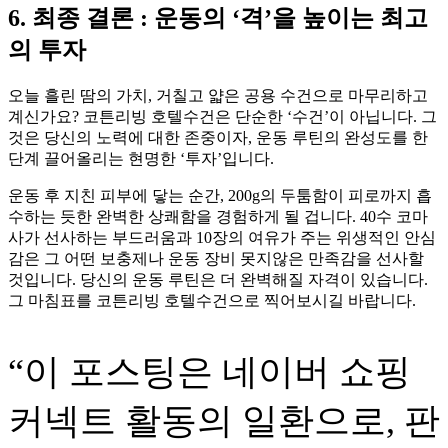
6. 최종 결론 : 운동의 ‘격’을 높이는 최고
의 투자
오늘 흘린 땀의 가치, 거칠고 얇은 공용 수건으로 마무리하고
계신가요? 코튼리빙 호텔수건은 단순한 ‘수건’이 아닙니다. 그
것은 당신의 노력에 대한 존중이자, 운동 루틴의 완성도를 한
단계 끌어올리는 현명한 ‘투자’입니다.
운동 후 지친 피부에 닿는 순간, 200g의 두툼함이 피로까지 흡
수하는 듯한 완벽한 상쾌함을 경험하게 될 겁니다. 40수 코마
사가 선사하는 부드러움과 10장의 여유가 주는 위생적인 안심
감은 그 어떤 보충제나 운동 장비 못지않은 만족감을 선사할
것입니다. 당신의 운동 루틴은 더 완벽해질 자격이 있습니다.
그 마침표를 코튼리빙 호텔수건으로 찍어보시길 바랍니다.
“이 포스팅은 네이버 쇼핑
커넥트 활동의 일환으로, 판