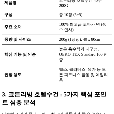
코튼리빙 호텔수건 40수
제품명
200G
구성
총 10장 (5+5)
100% 최고급 코마사 면 (40
주요 소재
수 연사)
중량 및 사이즈
200g (1장당), 40 x 80cm
높은 흡수력과 내구성,
핵심 기능 및 인증
OEKO-TEX Standard 100 인
증
헬스, 필라테스, 요가 등 모
권장 용도
든 피트니스 활동 및 데일리
용
3. 코튼리빙 호텔수건 : 5가지 핵심 포인
트 심층 분석