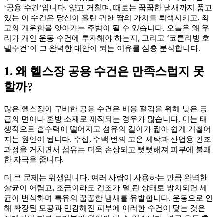
‘공용 수건’입니다. 얇고 거칠며, 때로는 꿉꿉한 냄새까지 품고
있는 이 수건은 당신이 흘린 귀한 땀의 가치를 퇴색시키고, 최
고의 개운함을 앗아가는 주범이 될 수 있습니다. 오늘은 왜 우
리가 개인 운동 수건에 투자해야 하는지, 그리고 ‘코튼리빙 호
텔수건’이 그 완벽한 대안이 되는 이유를 심층 분석합니다.
1. 왜 헬스장 공용 수건은 만족스럽지 못
할까?
많은 헬스장이 구비한 공용 수건은 비용 절감을 위해 낮은 등
급의 면이나 혼방 소재로 제작되는 경우가 많습니다. 이는 태
생적으로 흡수력이 떨어지고 섬유의 길이가 짧아 쉽게 거칠어
지는 원인이 됩니다. 수십, 수백 번의 고온 세탁과 산업용 건조
과정을 거치면서 섬유는 더욱 손상되고 뻣뻣해져 피부에 불쾌
한 자극을 줍니다.
더 큰 문제는 위생입니다. 여러 사람이 사용하는 만큼 완벽한
살균이 어렵고, 조금이라도 건조가 덜 된 상태로 방치되면 세
균이 번식하며 특유의 꿉꿉한 냄새를 유발합니다. 운동으로 인
해 확장된 모공과 민감해진 피부에 이러한 수건이 닿는 것은