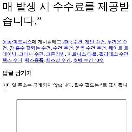
매 발생 시 수수료를 제공받
습니다.”
운동/피트니스
에 게시됨
태그
200g 수건
,
개인 수건
,
두꺼운 수
건
,
땀 흡수 잘되는 수건
,
수건 추천
,
운동 수건 추천
,
웨이트 트
레이닝
,
코마사 수건
,
코튼리빙
,
피트니스 타올
,
필라테스 수건
,
헬스 수건
,
헬스용품
,
헬스장 수건
,
호텔 수건 40수
답글 남기기
이메일 주소는 공개되지 않습니다.
필수 필드는
*
로 표시됩니
다