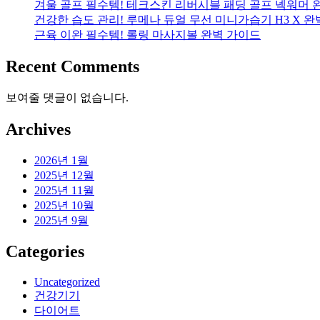
겨울 골프 필수템! 테크스킨 리버시블 패딩 골프 넥워머 
건강한 습도 관리! 루메나 듀얼 무선 미니가습기 H3 X 
근육 이완 필수템! 롤링 마사지볼 완벽 가이드
Recent Comments
보여줄 댓글이 없습니다.
Archives
2026년 1월
2025년 12월
2025년 11월
2025년 10월
2025년 9월
Categories
Uncategorized
건강기기
다이어트