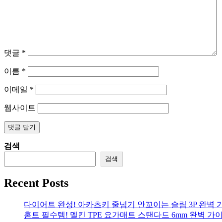
댓글
*
이름
*
이메일
*
웹사이트
검색
검색
Recent Posts
다이어트 완성! 아카츠키 줄넘기 안꼬이는 슬림 3P 완벽 
홈트 필수템! 멜킨 TPE 요가매트 스탠다드 6mm 완벽 가