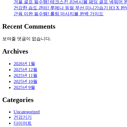
겨울 골프 필수템! 테크스킨 리버시블 패딩 골프 넥워머 
건강한 습도 관리! 루메나 듀얼 무선 미니가습기 H3 X 
근육 이완 필수템! 롤링 마사지볼 완벽 가이드
Recent Comments
보여줄 댓글이 없습니다.
Archives
2026년 1월
2025년 12월
2025년 11월
2025년 10월
2025년 9월
Categories
Uncategorized
건강기기
다이어트