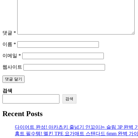
댓글
*
이름
*
이메일
*
웹사이트
검색
검색
Recent Posts
다이어트 완성! 아카츠키 줄넘기 안꼬이는 슬림 3P 완벽 
홈트 필수템! 멜킨 TPE 요가매트 스탠다드 6mm 완벽 가