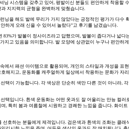
쿠셔닝 시스템을 갖추고 있어, 평발이신 분들도 편안하게 착용할 
함과 지지력의 균형을 완벽하게 맞췄습니다.
 런닝을 해도 발에 무리가 가지 않았다는 긍정적인 평가가 다수 
 편안하게 오래 신을 수 있어서 놀랐다”고 후기를 남겼습니다.
83%가 발볼이 정사이즈라고 답했으며, 발볼이 좁다거나 넓다는 
을 가지고 있음을 의미합니다. 발 모양에 상관없이 누구나 편안하게
 속에서 패션 아이템으로 활용되며, 개인의 스타일과 개성을 표
경계가 모호해지고, 운동화를 캐주얼하게 일상에서 착용하는 문화가 자
는 선택이 가능합니다. 각 색상은 단순히 색만 다른 것이 아니라,
 선택입니다. 흰색 운동화는 어떤 옷과도 잘 어울리는 만능 컬러
리며, 특히 봄과 여름철에 시원하고 경쾌한 느낌을 줍니다. 화이
위기를 선호하는 분들에게 제격입니다. 검은색과 흰색의 조화는 클
일리시한 느낌을 주며, 어두운 색상의 옷과도 잘 매치됩니다. 출