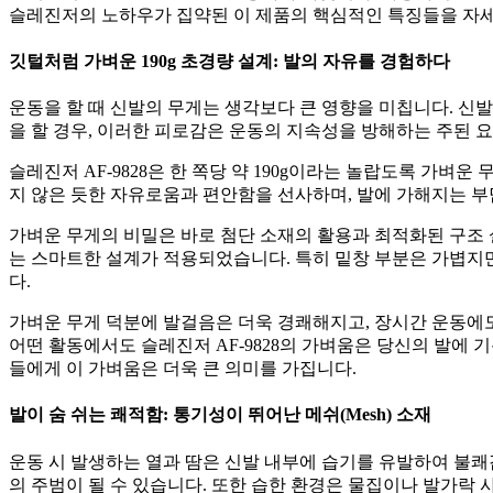
슬레진저의 노하우가 집약된 이 제품의 핵심적인 특징들을 자
깃털처럼 가벼운 190g 초경량 설계: 발의 자유를 경험하다
운동을 할 때 신발의 무게는 생각보다 큰 영향을 미칩니다. 신
을 할 경우, 이러한 피로감은 운동의 지속성을 방해하는 주된 요
슬레진저 AF-9828은 한 쪽당 약 190g이라는 놀랍도록 가벼운
지 않은 듯한 자유로움과 편안함을 선사하며, 발에 가해지는 
가벼운 무게의 비밀은 바로 첨단 소재의 활용과 최적화된 구조
는 스마트한 설계가 적용되었습니다. 특히 밑창 부분은 가볍지
다.
가벼운 무게 덕분에 발걸음은 더욱 경쾌해지고, 장시간 운동에도 
어떤 활동에서도 슬레진저 AF-9828의 가벼움은 당신의 발에 
들에게 이 가벼움은 더욱 큰 의미를 가집니다.
발이 숨 쉬는 쾌적함: 통기성이 뛰어난 메쉬(Mesh) 소재
운동 시 발생하는 열과 땀은 신발 내부에 습기를 유발하여 불쾌감
의 주범이 될 수 있습니다. 또한 습한 환경은 물집이나 발가락