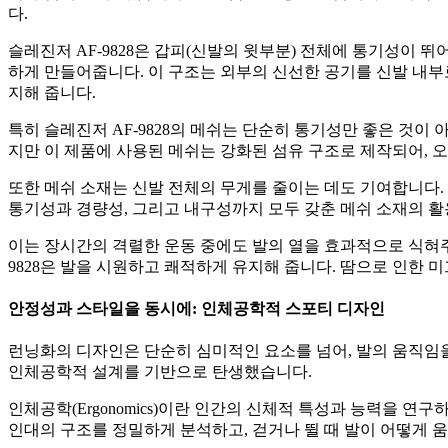
다.
슬레진저 AF-9828은 갑피(신발의 윗부분) 전체에 통기성이 
하게 만들어줍니다. 이 구조는 외부의 신선한 공기를 신발 내부
지해 줍니다.
특히 슬레진저 AF-9828의 메쉬는 단순히 통기성만 좋은 것이
지만 이 제품에 사용된 메쉬는 강화된 섬유 구조로 제작되어, 
또한 메쉬 소재는 신발 전체의 무게를 줄이는 데도 기여합니다. 
통기성과 경량성, 그리고 내구성까지 모두 갖춘 메쉬 소재의 활용은
이는 장시간의 격렬한 운동 중에도 발의 열을 효과적으로 식혀주
9828은 발을 시원하고 쾌적하게 유지해 줍니다. 땀으로 인한 
안정성과 스타일을 동시에: 인체공학적 스포티 디자인
런닝화의 디자인은 단순히 심미적인 요소를 넘어, 발의 움직임을
인체공학적 설계를 기반으로 탄생했습니다.
인체공학(Ergonomics)이란 인간의 신체적 특성과 능력을 
인대의 구조를 정밀하게 분석하고, 걷거나 뛸 때 발이 어떻게