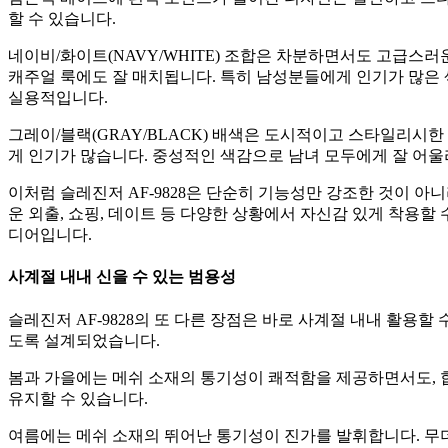
할 수 있습니다.
네이비/화이트(NAVY/WHITE) 조합은 차분하면서도 고급스
캐주얼 룩에도 잘 매치됩니다. 특히 남성분들에게 인기가 많은 
실용적입니다.
그레이/블랙(GRAY/BLACK) 배색은 도시적이고 스타일리시
게 인기가 많습니다. 중성적인 색감으로 남녀 모두에게 잘 어울
이처럼 슬레진저 AF-9828은 단순히 기능성만 강조한 것이 아
운 외출, 쇼핑, 데이트 등 다양한 상황에서 자신감 있게 착용
디어입니다.
사계절 내내 신을 수 있는 범용성
슬레진저 AF-9828의 또 다른 장점은 바로 사계절 내내 활용할
도록 설계되었습니다.
봄과 가을에는 메쉬 소재의 통기성이 쾌적함을 제공하면서도, 
유지할 수 있습니다.
여름에는 메쉬 소재의 뛰어난 통기성이 진가를 발휘합니다. 무더