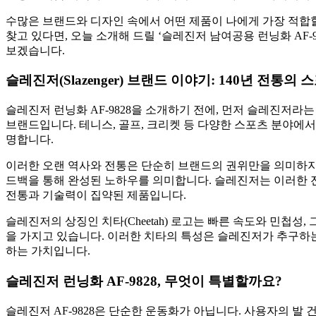
수많은 브랜드와 디자인 속에서 어떤 제품이 나에게 가장 적합
찾고 있다면, 오늘 소개해 드릴 ‘슬레진저 남여공용 런닝화 AF-
보겠습니다.
슬레진저(Slazenger) 브랜드 이야기: 140년 전통의
슬레진저 런닝화 AF-9828을 소개하기 전에, 먼저 슬레진저라
브랜드입니다. 테니스, 골프, 크리켓 등 다양한 스포츠 분야에서
명합니다.
이러한 오랜 역사와 전통은 단순히 브랜드의 권위만을 의미하지 
드백을 통해 완성된 노하우를 의미합니다. 슬레진저는 이러한 
전통과 기술력이 집약된 제품입니다.
슬레진저의 상징인 치타(Cheetah) 로고는 빠른 속도와 민첩성
을 가지고 있습니다. 이러한 치타의 특성은 슬레진저가 추구하는
하는 가치입니다.
슬레진저 런닝화 AF-9828, 무엇이 특별할까요?
슬레진저 AF-9828은 단순한 운동화가 아닙니다. 사용자의 