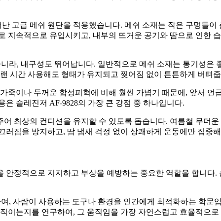
뛰어난 고급 메쉬 원단을 적용했습니다. 메쉬 소재는 작은 구멍들이
로 지속적으로 유입시키고, 내부의 뜨거운 공기와 땀으로 인한 
 아니라, 내구성도 뛰어납니다. 일반적으로 메쉬 소재는 통기성은
오랜 시간 사용해도 형태가 유지되고 찢어짐 없이 튼튼하게 버텨줍
가죽이나 두꺼운 합성피혁에 비해 훨씬 가볍기 때문에, 앞서 언급
 슬레진저 AF-9828의 가장 큰 강점 중 하나입니다.
어 최상의 컨디션을 유지할 수 있도록 돕습니다. 여름철 무더운 
미끄러짐을 방지하고, 땀 냄새 걱정 없이 상쾌하게 운동에만 집중해
 안정적으로 지지하고 부상을 예방하는 중요한 역할을 합니다. 슬
연구하여, 사람이 사용하는 도구나 환경을 인간에게 최적화하는 학문
 움직이는지를 연구하여, 그 움직임을 가장 자연스럽고 효율적으로