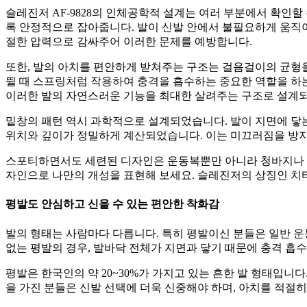
슬레진저 AF-9828의 인체공학적 설계는 여러 부분에서 확인
록 안정적으로 잡아줍니다. 발이 신발 안에서 불필요하게 움직이면
절한 압력으로 감싸주어 이러한 문제를 예방합니다.
또한, 발의 아치를 편안하게 받쳐주는 구조는 걸음걸이의 균형
뛸 때 스프링처럼 작용하여 충격을 흡수하는 중요한 역할을 하는
이러한 발의 자연스러운 기능을 최대한 살려주는 구조로 설계
밑창의 패턴 역시 과학적으로 설계되었습니다. 발이 지면에 닿
위치와 깊이가 정밀하게 계산되었습니다. 이는 미끄러짐을 방지
스포티하면서도 세련된 디자인은 운동복뿐만 아니라 청바지나 면
자인으로 나만의 개성을 표현해 보세요. 슬레진저의 상징인 치
평발도 안심하고 신을 수 있는 편안한 착화감
발의 형태는 사람마다 다릅니다. 특히 평발이신 분들은 일반 운
없는 평발의 경우, 발바닥 전체가 지면과 닿기 때문에 충격 흡수
평발은 한국인의 약 20~30%가 가지고 있는 흔한 발 형태입니
을 가진 분들은 신발 선택에 더욱 신중해야 하며, 아치를 적절