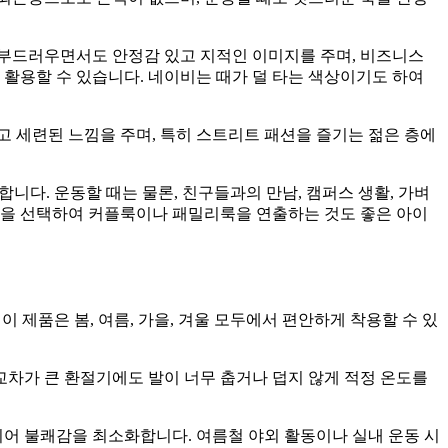
 부드러우면서도 안정감 있고 지적인 이미지를 주며, 비즈니스
 활용할 수 있습니다. 네이비는 때가 덜 타는 색상이기도 하여
고 세련된 느낌을 주며, 특히 스트리트 패션을 즐기는 젊은 층에
니다. 운동할 때는 물론, 친구들과의 만남, 캠퍼스 생활, 가벼
색상을 선택하여 커플룩이나 패밀리룩을 연출하는 것도 좋은 아이
이 제품은 봄, 여름, 가을, 겨울 모두에서 편안하게 착용할 수 있
차가 큰 환절기에도 발이 너무 춥거나 덥지 않게 적정 온도를
되어 불쾌감을 최소화합니다. 여름철 야외 활동이나 실내 운동 시