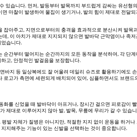
할 수 있습니다. 먼저, 발등부터 발목까지 부드럽게 감싸는 유선형
 마찰이 발생하여 물집이 생기거나, 발의 힘이 제대로 전달되지 
을 잡아주고, 지면으로부터의 충격을 효과적으로 분산시켜 발목과
데, 이 아치가 제대로 지지되지 않으면 발바닥 근막염이나 족저근막
되었습니다.
는 순간부터 떨어지는 순간까지의 모든 동작을 분석하여, 각 단계
하고, 안정적인 발걸음을 보장합니다.
바지 등 일상복에도 잘 어울려 데일리 슈즈로 활용하기에도 손
타 로고가 측면에 세련되게 배치되어 있어, 심플하면서도 브랜드
동화를 신었을 때 발바닥이 아프거나, 장시간 걸으면 피로감이 빨
가 제대로 이루어지지 않아 발, 발목, 무릎에 무리가 갈 수 있습니
다. 평발 자체가 질병은 아니지만, 적절한 지지 없이 운동을 하거나
히 지지해주는 기능이 있는 신발을 선택하는 것이 중요합니다.