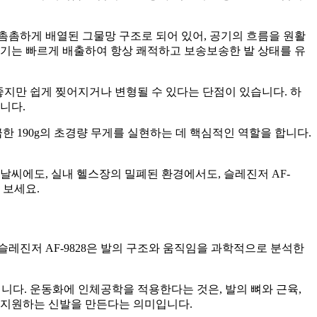
 촘촘하게 배열된 그물망 구조로 되어 있어, 공기의 흐름을 원활
습기는 빠르게 배출하여 항상 쾌적하고 보송보송한 발 상태를 유
 좋지만 쉽게 찢어지거나 변형될 수 있다는 단점이 있습니다. 하
니다.
한 190g의 초경량 무게를 실현하는 데 핵심적인 역할을 합니다.
날씨에도, 실내 헬스장의 밀폐된 환경에서도, 슬레진저 AF-
 보세요.
레진저 AF-9828은 발의 구조와 움직임을 과학적으로 분석한
입니다. 운동화에 인체공학을 적용한다는 것은, 발의 뼈와 근육,
 지원하는 신발을 만든다는 의미입니다.