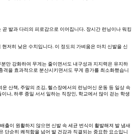
는 곧 발과 다리의 피로감으로 이어집니다. 장시간 런닝이나 워킹
 비해 현저히 낮은 수치입니다. 이 정도의 가벼움은 마치 신발을 신
 부분만 강화하여 무게는 줄이면서도 내구성과 지지력은 유지하
의 충격을 효과적으로 분산시키면서도 무게 증가를 최소화했습니
운 산책, 주말의 조깅, 헬스장에서의 런닝머신 운동 등 일상 속
들이나, 하루 종일 서서 일하는 직장인, 학교에서 많이 걷는 학생
 배출이 원활하지 않으면 신발 속 세균 번식이 활발해져 발 냄새
성은 단순히 쾌적함을 넘어 발 건강과 직결되는 중요한 요소입니