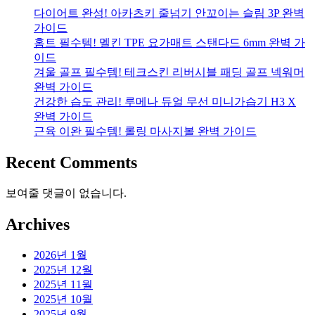
다이어트 완성! 아카츠키 줄넘기 안꼬이는 슬림 3P 완벽
가이드
홈트 필수템! 멜킨 TPE 요가매트 스탠다드 6mm 완벽 가
이드
겨울 골프 필수템! 테크스킨 리버시블 패딩 골프 넥워머
완벽 가이드
건강한 습도 관리! 루메나 듀얼 무선 미니가습기 H3 X
완벽 가이드
근육 이완 필수템! 롤링 마사지볼 완벽 가이드
Recent Comments
보여줄 댓글이 없습니다.
Archives
2026년 1월
2025년 12월
2025년 11월
2025년 10월
2025년 9월