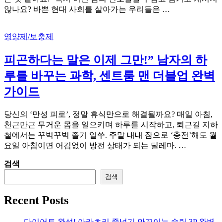
않나요? 바쁜 현대 사회를 살아가는 우리들은 …
영양제/보충제
피곤하다는 말은 이제 그만!” 남자의 하
루를 바꾸는 과학, 센트룸 맨 더블업 완벽
가이드
당신의 ‘만성 피로’, 정말 휴식만으로 해결될까요? 매일 아침,
천근만근 무거운 몸을 일으키며 하루를 시작하고, 퇴근길 지하
철에서는 꾸벅꾸벅 졸기 일쑤. 주말 내내 잠으로 ‘충전’해도 월
요일 아침이면 어김없이 방전 상태가 되는 딜레마. …
검색
검색
Recent Posts
다이어트 완성! 아카츠키 줄넘기 안꼬이는 슬림 3P 완벽