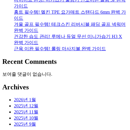
가이드
홈트 필수템! 멜킨 TPE 요가매트 스탠다드 6mm 완벽 가
이드
겨울 골프 필수템! 테크스킨 리버시블 패딩 골프 넥워머
완벽 가이드
건강한 습도 관리! 루메나 듀얼 무선 미니가습기 H3 X
완벽 가이드
근육 이완 필수템! 롤링 마사지볼 완벽 가이드
Recent Comments
보여줄 댓글이 없습니다.
Archives
2026년 1월
2025년 12월
2025년 11월
2025년 10월
2025년 9월