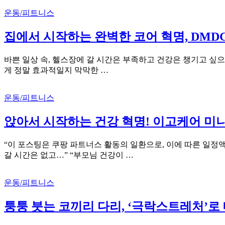
운동/피트니스
집에서 시작하는 완벽한 코어 혁명, DMD
바쁜 일상 속, 헬스장에 갈 시간은 부족하고 건강은 챙기고 싶으
게 정말 효과적일지 막막한 …
운동/피트니스
앉아서 시작하는 건강 혁명! 이고케어 미
“이 포스팅은 쿠팡 파트너스 활동의 일환으로, 이에 따른 일정
갈 시간은 없고…” “부모님 건강이 …
운동/피트니스
퉁퉁 붓는 코끼리 다리, ‘극락스트레처’로