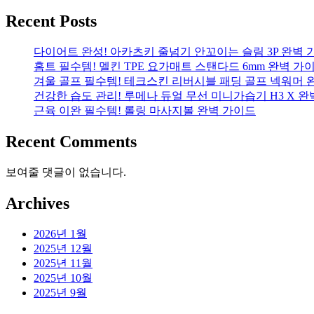
Recent Posts
다이어트 완성! 아카츠키 줄넘기 안꼬이는 슬림 3P 완벽 
홈트 필수템! 멜킨 TPE 요가매트 스탠다드 6mm 완벽 가
겨울 골프 필수템! 테크스킨 리버시블 패딩 골프 넥워머 
건강한 습도 관리! 루메나 듀얼 무선 미니가습기 H3 X 
근육 이완 필수템! 롤링 마사지볼 완벽 가이드
Recent Comments
보여줄 댓글이 없습니다.
Archives
2026년 1월
2025년 12월
2025년 11월
2025년 10월
2025년 9월