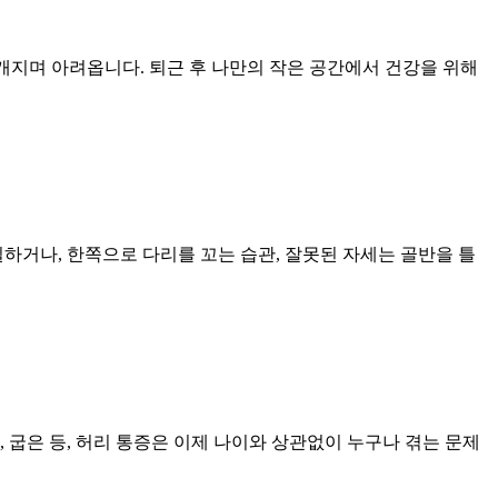
개지며 아려옵니다. 퇴근 후 나만의 작은 공간에서 건강을 위해
하거나, 한쪽으로 다리를 꼬는 습관, 잘못된 자세는 골반을 틀
 굽은 등, 허리 통증은 이제 나이와 상관없이 누구나 겪는 문제