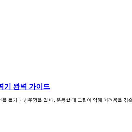
력기 완벽 가이드
 들거나 병뚜껑을 열 때, 운동할 때 그립이 약해 어려움을 겪