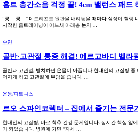
홈트 층간소음 걱정 끝! 4cm 밸런스 패드
“쿵… 쿵…” 데드리프트 원판을 내려놓을 때마다 심장이 철렁 
시작한 홈트레이닝이 어느새 아래층 눈치 …
수면
골반·고관절 통증 해결! 에르고바디 벨라
골반과 고관절, 방치하면 온몸이 아픕니다 현대인의 고질병 중 
어지게 하고 고관절에 부담을 줍니다. …
운동/피트니스
르오 스파인코렉터 – 집에서 즐기는 전문
현대인의 고질병, 바로 척추 건강 문제입니다. 장시간 책상 앞에
가 되었습니다. 병원에 가면 “자세 …