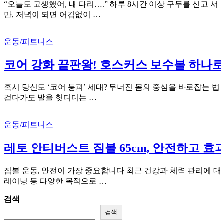
“오늘도 고생했어, 내 다리….” 하루 8시간 이상 구두를 신고
만, 저녁이 되면 어김없이 …
운동/피트니스
코어 강화 끝판왕! 호스커스 보수볼 하나
혹시 당신도 ‘코어 붕괴’ 세대? 무너진 몸의 중심을 바로잡는 
걷다가도 발을 헛디디는 …
운동/피트니스
레토 안티버스트 짐볼 65cm, 안전하고 
짐볼 운동, 안전이 가장 중요합니다 최근 건강과 체력 관리에 대
레이닝 등 다양한 목적으로 …
검색
검색