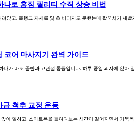
 하나로 홈짐 퀄리티 수직 상승 비법
내려앉고, 플랭크 자세를 몇 초 버티지도 못했는데 팔꿈치가 새빨
핌 코어 마사지기 완벽 가이드
하나가 바로 골반과 고관절 통증입니다. 하루 종일 의자에 앉아 일
가급 척추 교정 운동
 앉아 일하고, 스마트폰을 들여다보는 시간이 길어지면서 거북목,