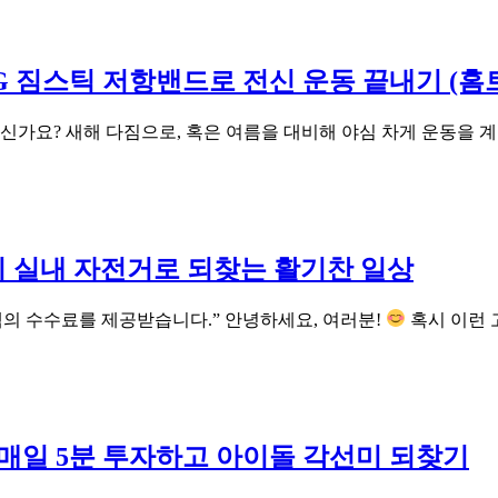
G 짐스틱 저항밴드로 전신 운동 끝내기 (홈
신가요? 새해 다짐으로, 혹은 여름을 대비해 야심 차게 운동을 
니 실내 자전거로 되찾는 활기찬 일상
액의 수수료를 제공받습니다.” 안녕하세요, 여러분!
혹시 이런 
 매일 5분 투자하고 아이돌 각선미 되찾기