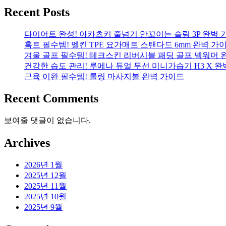
Recent Posts
다이어트 완성! 아카츠키 줄넘기 안꼬이는 슬림 3P 완벽 
홈트 필수템! 멜킨 TPE 요가매트 스탠다드 6mm 완벽 가
겨울 골프 필수템! 테크스킨 리버시블 패딩 골프 넥워머 
건강한 습도 관리! 루메나 듀얼 무선 미니가습기 H3 X 
근육 이완 필수템! 롤링 마사지볼 완벽 가이드
Recent Comments
보여줄 댓글이 없습니다.
Archives
2026년 1월
2025년 12월
2025년 11월
2025년 10월
2025년 9월