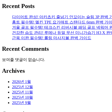
Recent Posts
다이어트 완성! 아카츠키 줄넘기 안꼬이는 슬림 3P 완벽 
홈트 필수템! 멜킨 TPE 요가매트 스탠다드 6mm 완벽 가
겨울 골프 필수템! 테크스킨 리버시블 패딩 골프 넥워머 
건강한 습도 관리! 루메나 듀얼 무선 미니가습기 H3 X 
근육 이완 필수템! 롤링 마사지볼 완벽 가이드
Recent Comments
보여줄 댓글이 없습니다.
Archives
2026년 1월
2025년 12월
2025년 11월
2025년 10월
2025년 9월