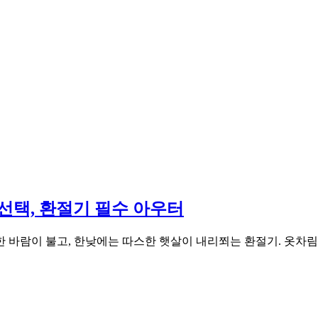
 선택, 환절기 필수 아우터
 바람이 불고, 한낮에는 따스한 햇살이 내리쬐는 환절기. 옷차