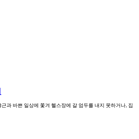
기
야근과 바쁜 일상에 쫓겨 헬스장에 갈 엄두를 내지 못하거나, 집