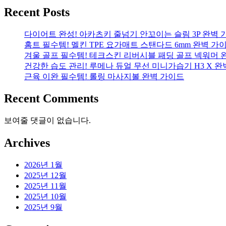
Recent Posts
다이어트 완성! 아카츠키 줄넘기 안꼬이는 슬림 3P 완벽 
홈트 필수템! 멜킨 TPE 요가매트 스탠다드 6mm 완벽 가
겨울 골프 필수템! 테크스킨 리버시블 패딩 골프 넥워머 
건강한 습도 관리! 루메나 듀얼 무선 미니가습기 H3 X 
근육 이완 필수템! 롤링 마사지볼 완벽 가이드
Recent Comments
보여줄 댓글이 없습니다.
Archives
2026년 1월
2025년 12월
2025년 11월
2025년 10월
2025년 9월