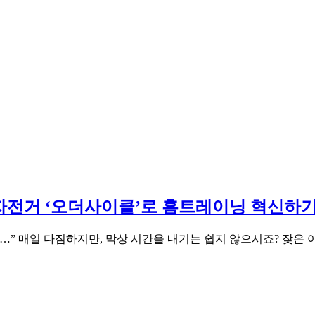
자전거 ‘오더사이클’로 홈트레이닝 혁신하
” 매일 다짐하지만, 막상 시간을 내기는 쉽지 않으시죠? 잦은 