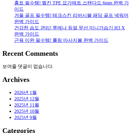
홈트 필수템! 멜킨 TPE 요가매트 스탠다드 6mm 완벽 가
이드
겨울 골프 필수템! 테크스킨 리버시블 패딩 골프 넥워머
완벽 가이드
건강한 습도 관리! 루메나 듀얼 무선 미니가습기 H3 X
완벽 가이드
근육 이완 필수템! 롤링 마사지볼 완벽 가이드
Recent Comments
보여줄 댓글이 없습니다.
Archives
2026년 1월
2025년 12월
2025년 11월
2025년 10월
2025년 9월
Categories