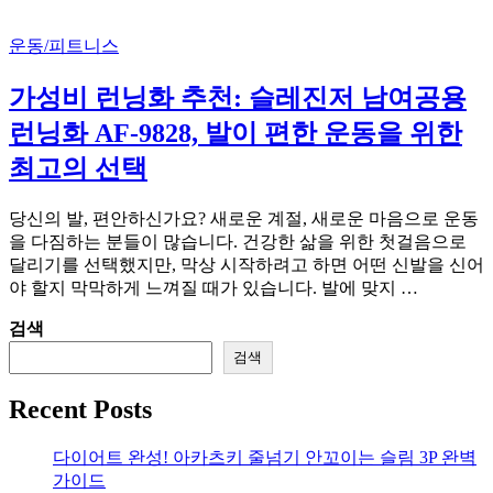
운동/피트니스
가성비 런닝화 추천: 슬레진저 남여공용
런닝화 AF-9828, 발이 편한 운동을 위한
최고의 선택
당신의 발, 편안하신가요? 새로운 계절, 새로운 마음으로 운동
을 다짐하는 분들이 많습니다. 건강한 삶을 위한 첫걸음으로
달리기를 선택했지만, 막상 시작하려고 하면 어떤 신발을 신어
야 할지 막막하게 느껴질 때가 있습니다. 발에 맞지 …
검색
검색
Recent Posts
다이어트 완성! 아카츠키 줄넘기 안꼬이는 슬림 3P 완벽
가이드