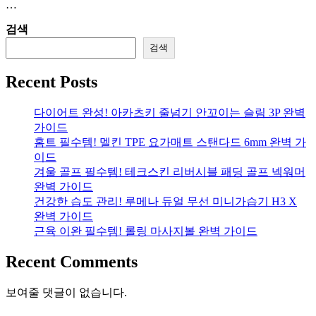
…
검색
검색
Recent Posts
다이어트 완성! 아카츠키 줄넘기 안꼬이는 슬림 3P 완벽
가이드
홈트 필수템! 멜킨 TPE 요가매트 스탠다드 6mm 완벽 가
이드
겨울 골프 필수템! 테크스킨 리버시블 패딩 골프 넥워머
완벽 가이드
건강한 습도 관리! 루메나 듀얼 무선 미니가습기 H3 X
완벽 가이드
근육 이완 필수템! 롤링 마사지볼 완벽 가이드
Recent Comments
보여줄 댓글이 없습니다.