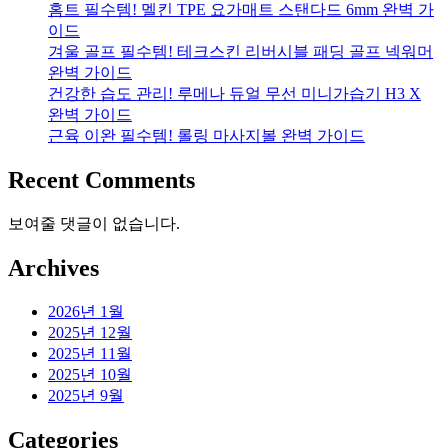
홈트 필수템! 멜킨 TPE 요가매트 스탠다드 6mm 완벽 가
이드
겨울 골프 필수템! 테크스킨 리버시블 패딩 골프 넥워머
완벽 가이드
건강한 습도 관리! 루메나 듀얼 무선 미니가습기 H3 X
완벽 가이드
근육 이완 필수템! 롤링 마사지볼 완벽 가이드
Recent Comments
보여줄 댓글이 없습니다.
Archives
2026년 1월
2025년 12월
2025년 11월
2025년 10월
2025년 9월
Categories