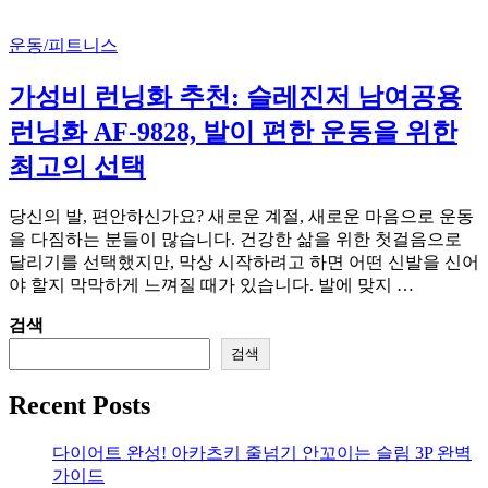
운동/피트니스
가성비 런닝화 추천: 슬레진저 남여공용
런닝화 AF-9828, 발이 편한 운동을 위한
최고의 선택
당신의 발, 편안하신가요? 새로운 계절, 새로운 마음으로 운동
을 다짐하는 분들이 많습니다. 건강한 삶을 위한 첫걸음으로
달리기를 선택했지만, 막상 시작하려고 하면 어떤 신발을 신어
야 할지 막막하게 느껴질 때가 있습니다. 발에 맞지 …
검색
검색
Recent Posts
다이어트 완성! 아카츠키 줄넘기 안꼬이는 슬림 3P 완벽
가이드