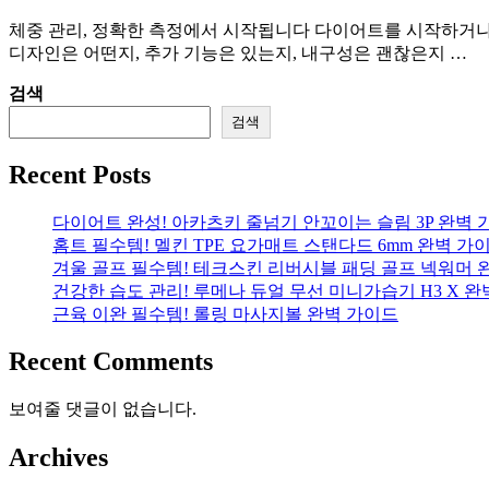
체중 관리, 정확한 측정에서 시작됩니다 다이어트를 시작하거나 
디자인은 어떤지, 추가 기능은 있는지, 내구성은 괜찮은지 …
검색
검색
Recent Posts
다이어트 완성! 아카츠키 줄넘기 안꼬이는 슬림 3P 완벽 
홈트 필수템! 멜킨 TPE 요가매트 스탠다드 6mm 완벽 가
겨울 골프 필수템! 테크스킨 리버시블 패딩 골프 넥워머 
건강한 습도 관리! 루메나 듀얼 무선 미니가습기 H3 X 
근육 이완 필수템! 롤링 마사지볼 완벽 가이드
Recent Comments
보여줄 댓글이 없습니다.
Archives