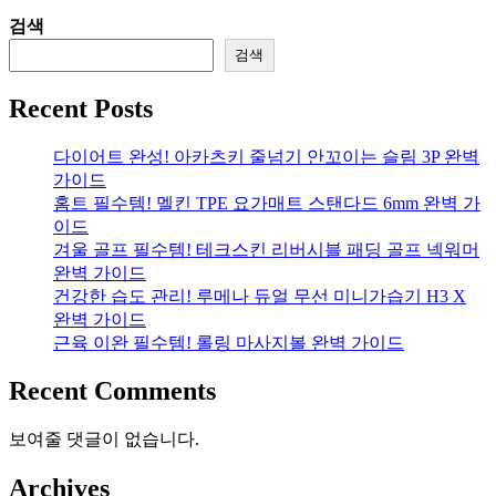
검색
검색
Recent Posts
다이어트 완성! 아카츠키 줄넘기 안꼬이는 슬림 3P 완벽
가이드
홈트 필수템! 멜킨 TPE 요가매트 스탠다드 6mm 완벽 가
이드
겨울 골프 필수템! 테크스킨 리버시블 패딩 골프 넥워머
완벽 가이드
건강한 습도 관리! 루메나 듀얼 무선 미니가습기 H3 X
완벽 가이드
근육 이완 필수템! 롤링 마사지볼 완벽 가이드
Recent Comments
보여줄 댓글이 없습니다.
Archives