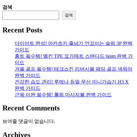
검색
검색
Recent Posts
다이어트 완성! 아카츠키 줄넘기 안꼬이는 슬림 3P 완벽
가이드
홈트 필수템! 멜킨 TPE 요가매트 스탠다드 6mm 완벽 가
이드
겨울 골프 필수템! 테크스킨 리버시블 패딩 골프 넥워머
완벽 가이드
건강한 습도 관리! 루메나 듀얼 무선 미니가습기 H3 X
완벽 가이드
근육 이완 필수템! 롤링 마사지볼 완벽 가이드
Recent Comments
보여줄 댓글이 없습니다.
Archives