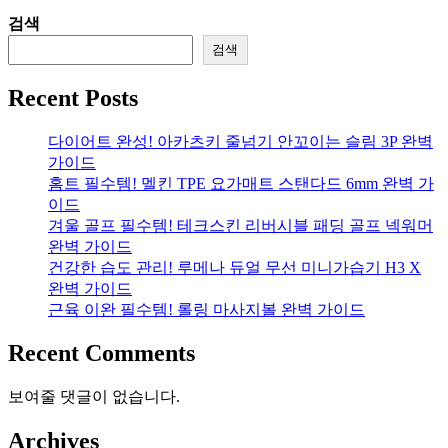
검색
검색
Recent Posts
다이어트 완성! 아카츠키 줄넘기 안꼬이는 슬림 3P 완벽
가이드
홈트 필수템! 멜킨 TPE 요가매트 스탠다드 6mm 완벽 가
이드
겨울 골프 필수템! 테크스킨 리버시블 패딩 골프 넥워머
완벽 가이드
건강한 습도 관리! 루메나 듀얼 무선 미니가습기 H3 X
완벽 가이드
근육 이완 필수템! 롤링 마사지볼 완벽 가이드
Recent Comments
보여줄 댓글이 없습니다.
Archives