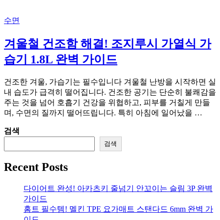
수면
겨울철 건조함 해결! 조지루시 가열식 가
습기 1.8L 완벽 가이드
건조한 겨울, 가습기는 필수입니다 겨울철 난방을 시작하면 실
내 습도가 급격히 떨어집니다. 건조한 공기는 단순히 불쾌감을
주는 것을 넘어 호흡기 건강을 위협하고, 피부를 거칠게 만들
며, 수면의 질까지 떨어뜨립니다. 특히 아침에 일어났을 …
검색
검색
Recent Posts
다이어트 완성! 아카츠키 줄넘기 안꼬이는 슬림 3P 완벽
가이드
홈트 필수템! 멜킨 TPE 요가매트 스탠다드 6mm 완벽 가
이드