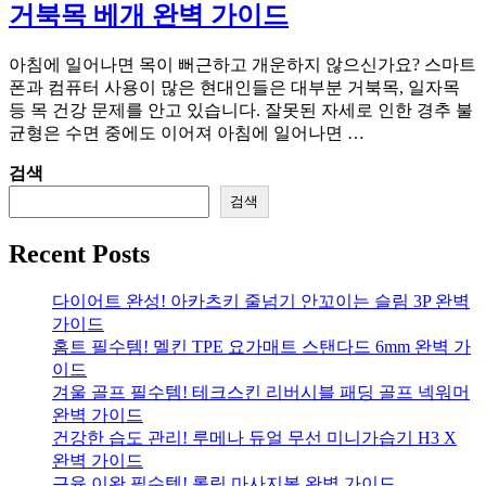
거북목 베개 완벽 가이드
아침에 일어나면 목이 뻐근하고 개운하지 않으신가요? 스마트
폰과 컴퓨터 사용이 많은 현대인들은 대부분 거북목, 일자목
등 목 건강 문제를 안고 있습니다. 잘못된 자세로 인한 경추 불
균형은 수면 중에도 이어져 아침에 일어나면 …
검색
검색
Recent Posts
다이어트 완성! 아카츠키 줄넘기 안꼬이는 슬림 3P 완벽
가이드
홈트 필수템! 멜킨 TPE 요가매트 스탠다드 6mm 완벽 가
이드
겨울 골프 필수템! 테크스킨 리버시블 패딩 골프 넥워머
완벽 가이드
건강한 습도 관리! 루메나 듀얼 무선 미니가습기 H3 X
완벽 가이드
근육 이완 필수템! 롤링 마사지볼 완벽 가이드