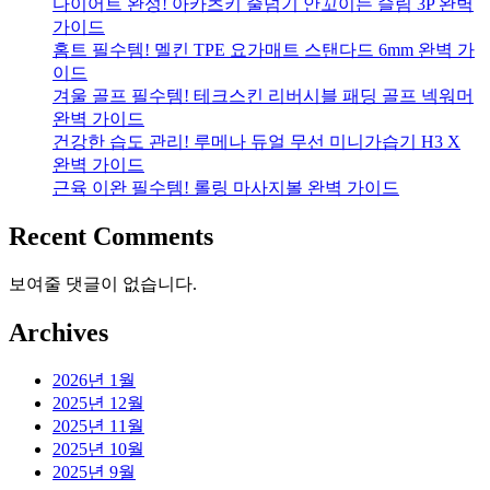
다이어트 완성! 아카츠키 줄넘기 안꼬이는 슬림 3P 완벽
가이드
홈트 필수템! 멜킨 TPE 요가매트 스탠다드 6mm 완벽 가
이드
겨울 골프 필수템! 테크스킨 리버시블 패딩 골프 넥워머
완벽 가이드
건강한 습도 관리! 루메나 듀얼 무선 미니가습기 H3 X
완벽 가이드
근육 이완 필수템! 롤링 마사지볼 완벽 가이드
Recent Comments
보여줄 댓글이 없습니다.
Archives
2026년 1월
2025년 12월
2025년 11월
2025년 10월
2025년 9월