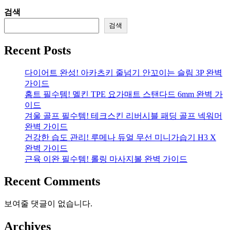
검색
검색
Recent Posts
다이어트 완성! 아카츠키 줄넘기 안꼬이는 슬림 3P 완벽
가이드
홈트 필수템! 멜킨 TPE 요가매트 스탠다드 6mm 완벽 가
이드
겨울 골프 필수템! 테크스킨 리버시블 패딩 골프 넥워머
완벽 가이드
건강한 습도 관리! 루메나 듀얼 무선 미니가습기 H3 X
완벽 가이드
근육 이완 필수템! 롤링 마사지볼 완벽 가이드
Recent Comments
보여줄 댓글이 없습니다.
Archives