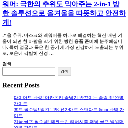
워머: 극한의 추위도 막아주는 2-in-1 방
한 솔루션으로 올겨울을 따뜻하고 안전하
게!
겨울 추위, 마스크와 넥워머를 하나로 해결하는 혁신 매년 겨
울이 되면 찬 바람을 막기 위한 방한 용품 준비에 분주해집니
다. 특히 얼굴과 목은 찬 공기에 가장 민감하게 노출되는 부위
로, 보온에 각별히 신경 …
검색
검색
Recent Posts
다이어트 완성! 아카츠키 줄넘기 안꼬이는 슬림 3P 완벽
가이드
홈트 필수템! 멜킨 TPE 요가매트 스탠다드 6mm 완벽 가
이드
겨울 골프 필수템! 테크스킨 리버시블 패딩 골프 넥워머
완벽 가이드