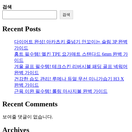
검색
검색
Recent Posts
다이어트 완성! 아카츠키 줄넘기 안꼬이는 슬림 3P 완벽
가이드
홈트 필수템! 멜킨 TPE 요가매트 스탠다드 6mm 완벽 가
이드
겨울 골프 필수템! 테크스킨 리버시블 패딩 골프 넥워머
완벽 가이드
건강한 습도 관리! 루메나 듀얼 무선 미니가습기 H3 X
완벽 가이드
근육 이완 필수템! 롤링 마사지볼 완벽 가이드
Recent Comments
보여줄 댓글이 없습니다.
Archives