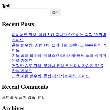
검색
검색
Recent Posts
다이어트 완성! 아카츠키 줄넘기 안꼬이는 슬림 3P 완벽
가이드
홈트 필수템! 멜킨 TPE 요가매트 스탠다드 6mm 완벽 가
이드
겨울 골프 필수템! 테크스킨 리버시블 패딩 골프 넥워머
완벽 가이드
건강한 습도 관리! 루메나 듀얼 무선 미니가습기 H3 X
완벽 가이드
근육 이완 필수템! 롤링 마사지볼 완벽 가이드
Recent Comments
보여줄 댓글이 없습니다.
Archives