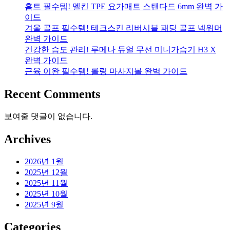
홈트 필수템! 멜킨 TPE 요가매트 스탠다드 6mm 완벽 가
이드
겨울 골프 필수템! 테크스킨 리버시블 패딩 골프 넥워머
완벽 가이드
건강한 습도 관리! 루메나 듀얼 무선 미니가습기 H3 X
완벽 가이드
근육 이완 필수템! 롤링 마사지볼 완벽 가이드
Recent Comments
보여줄 댓글이 없습니다.
Archives
2026년 1월
2025년 12월
2025년 11월
2025년 10월
2025년 9월
Categories