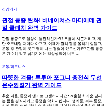
건강기기
관절 통증 완화! 비네이쳐스 마디에데 관
절 쿨패치 완벽 가이드
관절 통증으로 일상이 불편하신가요? 무릎이 시큰거리고, 계
단 오르내릴 때마다 아프고, 어깨가 결려 팔을 올리기 힘들고,
운동 후 관절이 붓고 열이 나는 경험이 있으신가요? 관절 통증
은 단순히 참고 넘기기에는 일상생활에 너무 …
운동/피트니스
따뜻한 겨울! 루루아 포그니 충전식 무선
온수찜질기 완벽 가이드
추운 겨울, 통증과 냉기로 고생하시나요? 겨울철 차가운 날씨
는 몸을 경직시키고 통증을 악화시킵니다. 생리통, 복부 통증,
허리 통증, 어깨 결림, 손발 저림 등 다양한 증상이 추위와 함께