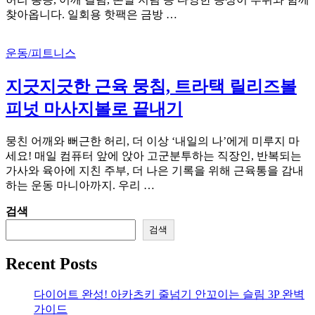
찾아옵니다. 일회용 핫팩은 금방 …
운동/피트니스
지긋지긋한 근육 뭉침, 트라택 릴리즈볼
피넛 마사지볼로 끝내기
뭉친 어깨와 뻐근한 허리, 더 이상 ‘내일의 나’에게 미루지 마
세요! 매일 컴퓨터 앞에 앉아 고군분투하는 직장인, 반복되는
가사와 육아에 지친 주부, 더 나은 기록을 위해 근육통을 감내
하는 운동 마니아까지. 우리 …
검색
검색
Recent Posts
다이어트 완성! 아카츠키 줄넘기 안꼬이는 슬림 3P 완벽
가이드