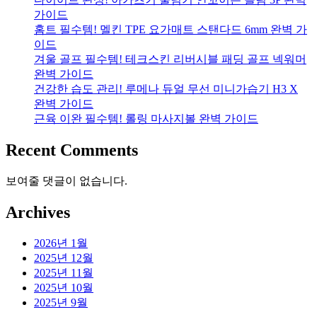
가이드
홈트 필수템! 멜킨 TPE 요가매트 스탠다드 6mm 완벽 가
이드
겨울 골프 필수템! 테크스킨 리버시블 패딩 골프 넥워머
완벽 가이드
건강한 습도 관리! 루메나 듀얼 무선 미니가습기 H3 X
완벽 가이드
근육 이완 필수템! 롤링 마사지볼 완벽 가이드
Recent Comments
보여줄 댓글이 없습니다.
Archives
2026년 1월
2025년 12월
2025년 11월
2025년 10월
2025년 9월