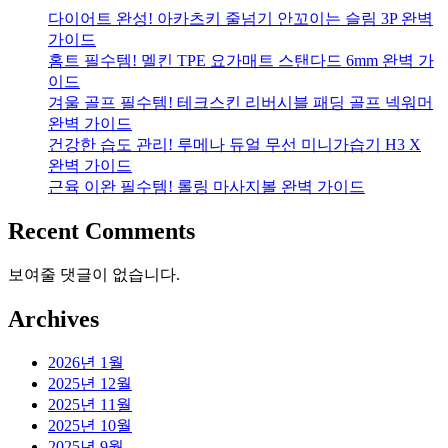
다이어트 완성! 아카츠키 줄넘기 안꼬이는 슬림 3P 완벽
가이드
홈트 필수템! 멜킨 TPE 요가매트 스탠다드 6mm 완벽 가
이드
겨울 골프 필수템! 테크스킨 리버시블 패딩 골프 넥워머
완벽 가이드
건강한 습도 관리! 루메나 듀얼 무선 미니가습기 H3 X
완벽 가이드
근육 이완 필수템! 롤링 마사지볼 완벽 가이드
Recent Comments
보여줄 댓글이 없습니다.
Archives
2026년 1월
2025년 12월
2025년 11월
2025년 10월
2025년 9월