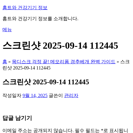
내
홈트와 건강기기 정보
용
홈트와 건강기기 정보를 소개합니다.
으
로
메뉴
바
로
스크린샷 2025-09-14 112445
가
기
홈
»
목디스크 걱정 끝! 메모리폼 경추베개 완벽 가이드
»
스크
린샷 2025-09-14 112445
스크린샷 2025-09-14 112445
작성일자
9월 14, 2025
글쓴이
관리자
답글 남기기
이메일 주소는 공개되지 않습니다.
필수 필드는
*
로 표시됩니